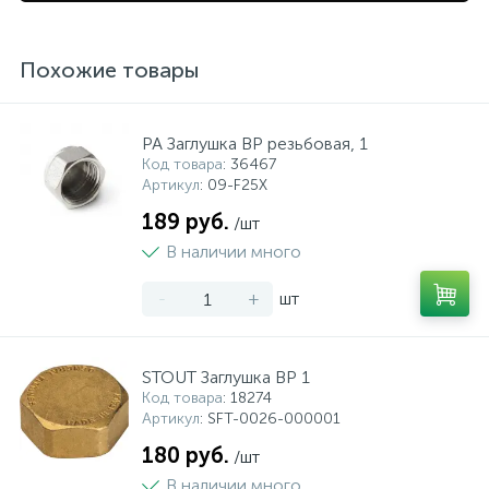
Похожие товары
PA Заглушка ВР резьбовая, 1
Код товара
: 36467
Артикул
: 09-F25X
189 руб.
/шт
В наличии много
-
+
шт
STOUT Заглушка ВР 1
Код товара
: 18274
Артикул
: SFT-0026-000001
180 руб.
/шт
В наличии много