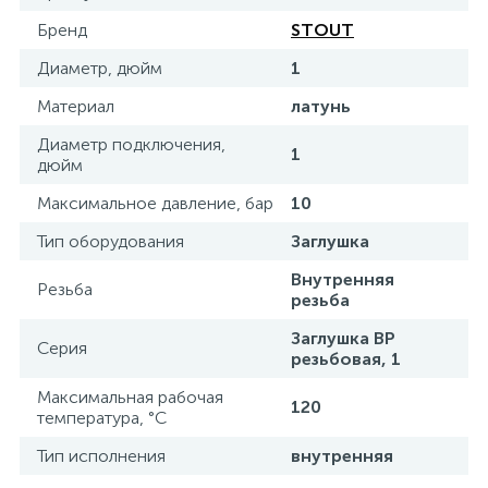
Бренд
STOUT
15
Фильтры под мойку
Диаметр, дюйм
1
Материал
латунь
Диаметр подключения,
1
дюйм
Максимальное давление, бар
10
Тип оборудования
Заглушка
Внутренняя
Резьба
резьба
Заглушка ВР
Серия
резьбовая, 1
Максимальная рабочая
120
температура, °С
Тип исполнения
внутренняя