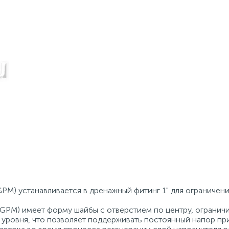
GPM) устанавливается в дренажный фитинг 1" для ограничен
.0GPM) имеет форму шайбы с отверстием по центру, ограни
 уровня, что позволяет поддерживать постоянный напор пр