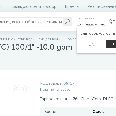
Калькуляторы и подбор
Бренды
Реализованны
Ваш город:
Ростов-на-Дону
Ваш город Ростов-н
ния и очистки воды. Баки для воды
Комплектующие для систем 
Н
ДА
) 100/1" -10.0 gpm
Код товара:
38717
Пока нет отзывов
Тарировочная шайба Clack Corp. DLFC 
Бренд
Clack