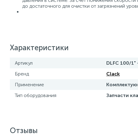
давления в системе. За счет понижения скорости
до достаточного для очистки от загрязнений уров
Характеристики
Артикул
DLFC 100/1" 
Бренд
Clack
Применение
Комплектующ
Тип оборудования
Запчасти кл
Отзывы