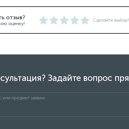
ть отзыв?
Сделайте выбор!
вою оценку!
сультация? Задайте вопрос пря