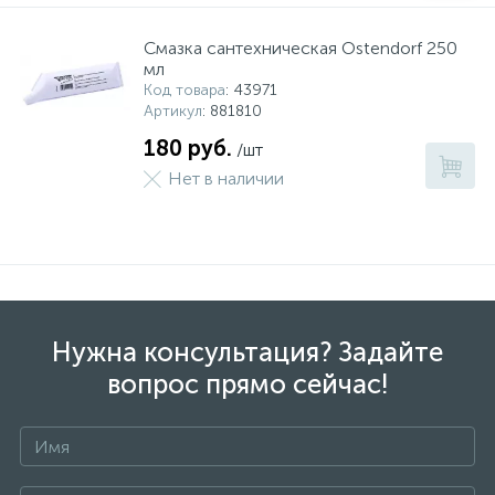
Смазка сантехническая Ostendorf 250
мл
Код товара
: 43971
Артикул
: 881810
180 руб.
/шт
Нет в наличии
Нужна консультация? Задайте
вопрос прямо сейчас!