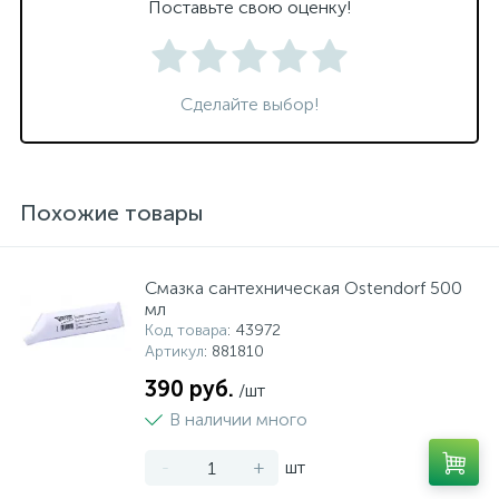
Поставьте свою оценку!
Сделайте выбор!
Похожие товары
Смазка сантехническая Ostendorf 500
мл
Код товара
: 43972
Артикул
: 881810
390 руб.
/шт
В наличии много
-
+
шт