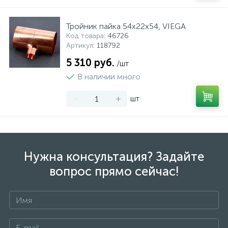
Тройник пайка 54х22х54, VIEGA
Код товара
: 46726
Артикул
: 118792
5 310 руб.
/шт
В наличии много
-
+
шт
Нужна консультация? Задайте
вопрос прямо сейчас!