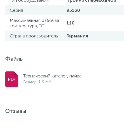
Тип оборудования
Тройник переходной
15
Серия
95130
Фильтры под мойку
Максимальная рабочая
110
температура, °С
Страна производитель
Германия
Файлы
Технический каталог, пайка
Размер: 1.6 Мб
Отзывы