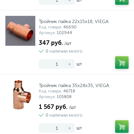
Тройник пайка 22х15х18, VIEGA
Код товара
: 46690
Артикул
: 102944
347 руб.
/шт
В наличии много
-
+
шт
Тройник пайка 35х28х35, VIEGA
Код товара
: 46718
Артикул
: 105808
1 567 руб.
/шт
В наличии много
-
+
шт