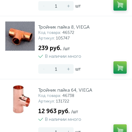
-
+
шт
Тройник пайка 8, VIEGA
Код товара
: 46572
Артикул
: 105747
239 руб.
/шт
В наличии много
-
+
шт
Тройник пайка 64, VIEGA
Код товара
: 46738
Артикул
: 131722
12 963 руб.
/шт
В наличии много
-
+
шт