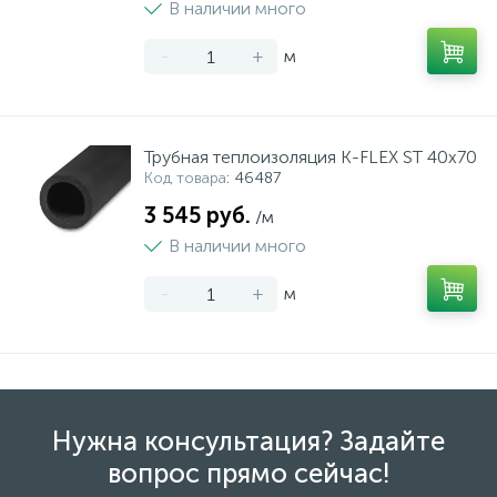
В наличии много
-
+
м
Трубная теплоизоляция K-FLEX ST 40x70
Код товара
: 46487
3 545 руб.
/м
В наличии много
-
+
м
Нужна консультация? Задайте
вопрос прямо сейчас!