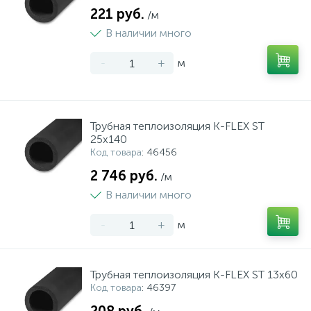
221 руб.
/м
В наличии много
-
+
м
Трубная теплоизоляция K-FLEX ST
25x140
Код товара
: 46456
2 746 руб.
/м
В наличии много
-
+
м
Трубная теплоизоляция K-FLEX ST 13x60
Код товара
: 46397