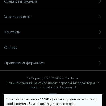
Спецпредложения
Условия оплаты
Контакты
Отзывы
Правовая информация
© Copyright 2012-2026 Climbo.ru
Вся информация на сайте носит справочный характер и не
является публичной офертой
Этот сайт использует cookie-файлы и другие технологии,
чтобы помочь Вам в навигации, а также для
Политика компании в отношении обработки персональных