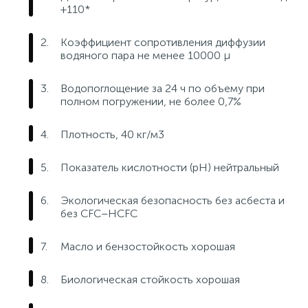
+110*
15
Фильтры под мойку
Коэффициент сопротивления диффузии
водяного пара не менее 10000 μ
Водопоглощение за 24 ч по объему при
полном погружении, не более 0,7%
Плотность, 40 кг/м3
Показатель кислотности (pH) нейтральный
Экологическая безопасность без асбеста и
без CFC–HCFC
Масло и бензостойкость хорошая
Биологическая стойкость хорошая