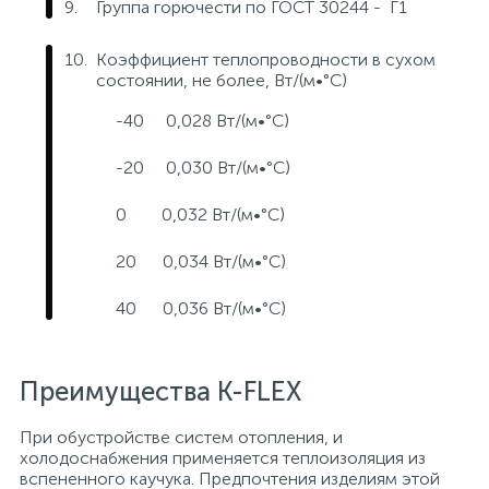
Группа горючести по ГОСТ 30244 - Г1
Коэффициент теплопроводности в сухом
состоянии, не более, Вт/(м•°C)
-40 0,028 Вт/(м•°C)
-20 0,030 Вт/(м•°C)
0 0,032 Вт/(м•°C)
20 0,034 Вт/(м•°C)
40 0,036 Вт/(м•°C)
Преимущества K-FLEX
При обустройстве систем отопления, и
холодоснабжения применяется теплоизоляция из
вспененного каучука. Предпочтения изделиям этой