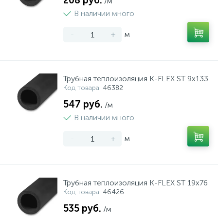
208 руб.
/м
В наличии много
-
+
м
Трубная теплоизоляция K-FLEX ST 9x133
Код товара
: 46382
547 руб.
/м
В наличии много
-
+
м
Трубная теплоизоляция K-FLEX ST 19x76
Код товара
: 46426
535 руб.
/м