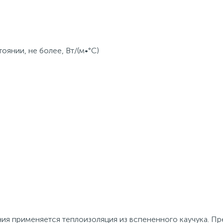
янии, не более, Вт/(м•°C)
ия применяется теплоизоляция из вспененного каучука. П