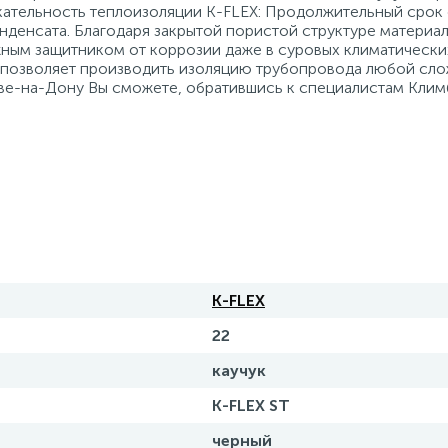
кательность теплоизоляции K-FLEX: Продолжительный срок 
нденсата. Благодаря закрытой пористой структуре материал
ным защитником от коррозии даже в суровых климатически
а, позволяет производить изоляцию трубопровода любой сл
ове-на-Дону Вы сможете, обратившись к специалистам Клим
K-FLEX
22
каучук
K-FLEX ST
черный