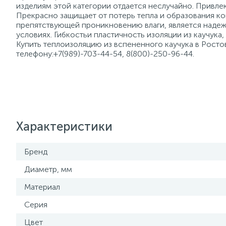
изделиям этой категории отдается неслучайно. Привле
Прекрасно защищает от потерь тепла и образования ко
препятствующей проникновению влаги, является надеж
условиях. Гибкостьи пластичность изоляции из каучук
Купить теплоизоляцию из вспененного каучука в Рост
телефону:+7(989)-703-44-54, 8(800)-250-96-44.
Характеристики
Бренд
Диаметр, мм
Материал
Серия
Цвет