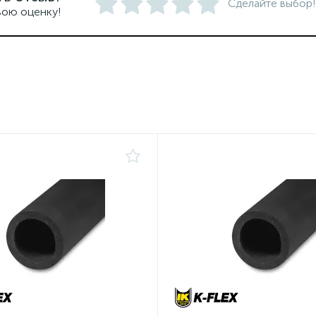
Сделайте выбор!
вою оценку!