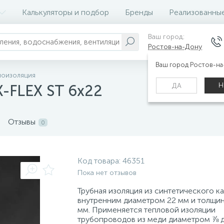
Калькуляторы и подбор
Бренды
Реализованны
Ваш город:
Ростов-на-Дону
Ваш город Ростов-н
лоизоляция
Н
ДА
K-FLEX ST 6x22
Отзывы
0
Код товара:
46351
Пока нет отзывов
Трубная изоляция из синтетического ка
внутренним диаметром 22 мм и толщин
мм. Применяется тепловой изоляции
трубопроводов из меди диаметром ⅞ 