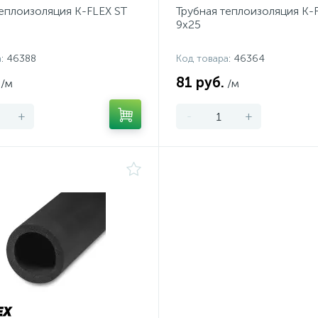
теплоизоляция K-FLEX ST
Трубная теплоизоляция K-
9х25
а
: 46388
Код товара
: 46364
81 руб.
/м
/м
+
-
+