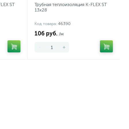
FLEX ST
Трубная теплоизоляция K-FLEX ST
13x28
Код товара
: 46390
106 руб.
/м
-
+