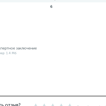
6
пертное заключение
мер: 1.4 Мб
ть отзыв?