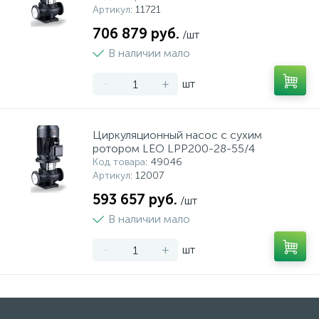
Артикул
: 11721
706 879 руб.
/шт
В наличии мало
-
+
шт
Циркуляционный насос с сухим
ротором LEO LPP200-28-55/4
Код товара
: 49046
Артикул
: 12007
593 657 руб.
/шт
В наличии мало
-
+
шт