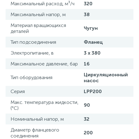
Максимальный расход, м³/ч
320
Максимальный напор, м
38
Материал вращающихся
Чугун
деталей
Тип подсоединения
Фланец
Электропитание, в
3 х 380
Максимальное давление, бар
16
Циркуляционный
Тип оборудования
насос
Серия
LPP200
Макс. температура жидкости,
90
(°С)
Номинальный напор, м
32
Диаметр фланцевого
200
соединения