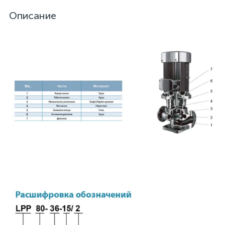
Описание
15
Фильтры под мойку