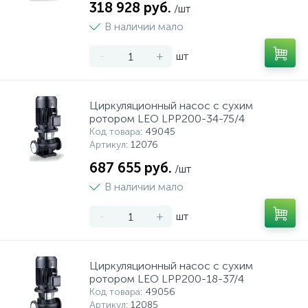
318 928 руб.
/шт
В наличии мало
-
+
шт
Циркуляционный насос с сухим
ротором LEO LPP200-34-75/4
Код товара
: 49045
Артикул
: 12076
687 655 руб.
/шт
В наличии мало
-
+
шт
Циркуляционный насос с сухим
ротором LEO LPP200-18-37/4
Код товара
: 49056
Артикул
: 12085