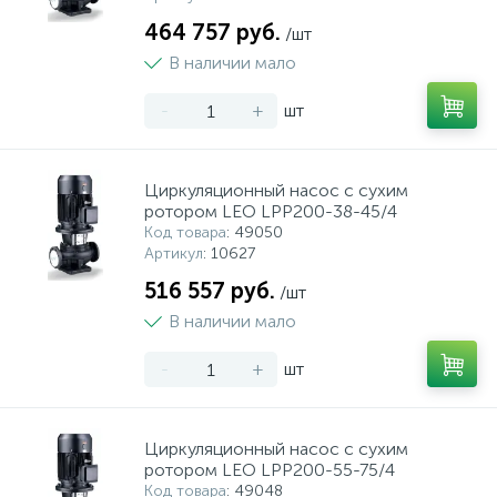
464 757 руб.
/шт
В наличии мало
-
+
шт
Циркуляционный насос с сухим
ротором LEO LPP200-38-45/4
Код товара
: 49050
Артикул
: 10627
516 557 руб.
/шт
В наличии мало
-
+
шт
Циркуляционный насос с сухим
ротором LEO LPP200-55-75/4
Код товара
: 49048