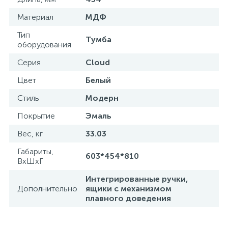
15
Материал
МДФ
Фильтры под мойку
Тип
Тумба
оборудования
Серия
Cloud
Цвет
Белый
Стиль
Модерн
Покрытие
Эмаль
Вес, кг
33.03
Габариты,
603*454*810
ВхШхГ
Интегрированные ручки,
Дополнительно
ящики с механизмом
плавного доведения