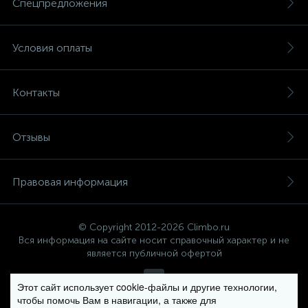
Спецпредложения
Условия оплаты
Контакты
Отзывы
Правовая информация
© Copyright 2012-2026 Climbo.ru
Вся информация на сайте носит справочный характер и не
является публичной офертой
Этот сайт использует cookie-файлы и другие технологии,
чтобы помочь Вам в навигации, а также для
Политика компании в отношении обработки персональных