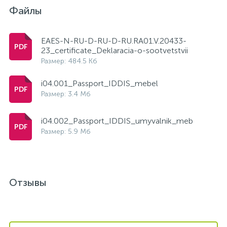
Файлы
EAES-N-RU-D-RU-D-RU.RA01.V.20433-
23_certificate_Deklaracia-o-sootvetstvii
Размер: 484.5 Кб
i04.001_Passport_IDDIS_mebel
Размер: 3.4 Мб
i04.002_Passport_IDDIS_umyvalnik_meb
Размер: 5.9 Мб
Отзывы