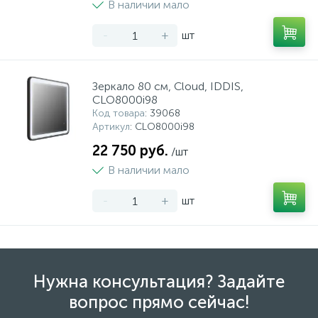
В наличии мало
-
+
шт
Зеркало 80 см, Cloud, IDDIS,
CLO8000i98
Код товара
: 39068
Артикул
: CLO8000i98
22 750 руб.
/шт
В наличии мало
-
+
шт
Нужна консультация? Задайте
вопрос прямо сейчас!