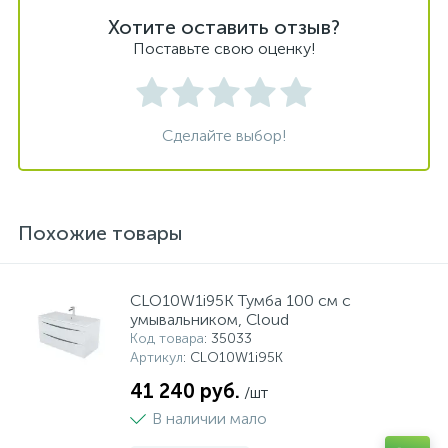
Хотите оставить отзыв?
Поставьте свою оценку!
Сделайте выбор!
Похожие товары
CLO10W1i95K Тумба 100 см с
умывальником, Cloud
Код товара
: 35033
Артикул
: CLO10W1i95K
41 240 руб.
/шт
В наличии мало