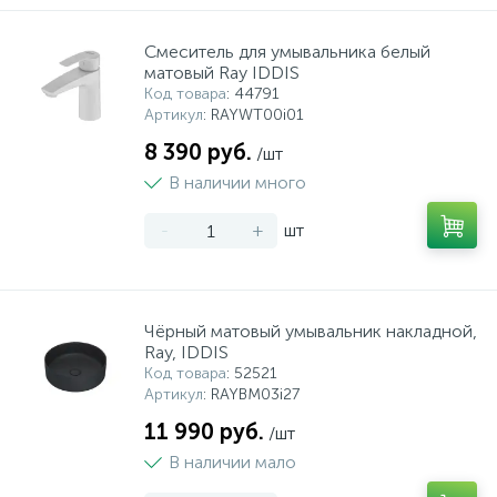
Смеситель для умывальника белый
матовый Ray IDDIS
Код товара
: 44791
Артикул
: RAYWT00i01
8 390 руб.
/шт
В наличии много
-
+
шт
Чёрный матовый умывальник накладной,
Ray, IDDIS
Код товара
: 52521
Артикул
: RAYBM03i27
11 990 руб.
/шт
В наличии мало