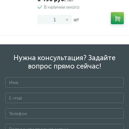
В наличии много
-
+
шт
Нужна консультация? Задайте
вопрос прямо сейчас!