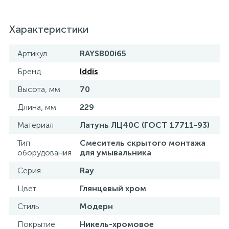
15
Фильтры под мойку
Характеристики
Артикул
RAYSB00i65
Бренд
Iddis
Высота, мм
70
Длина, мм
229
Материал
Латунь ЛЦ40C (ГОСТ 17711-93)
Тип
Смеситель скрытого монтажа
оборудования
для умывальника
Серия
Ray
Цвет
Глянцевый хром
Стиль
Модерн
Покрытие
Никель-хромовое