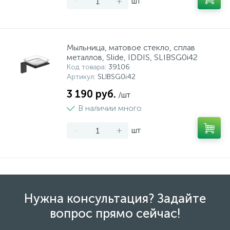
-
+
шт
Мыльница, матовое стекло, сплав
металлов, Slide, IDDIS, SLIBSG0i42
Код товара
: 39106
Артикул
: SLIBSG0i42
3 190 руб.
/шт
В наличии много
-
+
шт
Нужна консультация? Задайте
вопрос прямо сейчас!