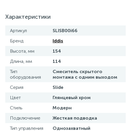
15
Фильтры под мойку
Характеристики
Артикул
SLISB00i66
Бренд
Iddis
Высота, мм
154
Длина, мм
114
Тип
Смеситель скрытого
оборудования
монтажа с одним выходом
Серия
Slide
Цвет
Глянцевый хром
Стиль
Модерн
Подключение
Жесткая подводка
Тип управления
Однозахватный