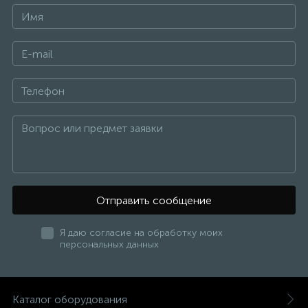
Отправить сообщение
Я даю согласие на обработку моих
персональных данных
Каталог оборудования