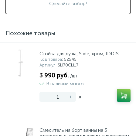
Сделайте выбор!
Похожие товары
Стойка для душа, Slide, хром, IDDIS
Код товара
: 52545
Артикул
: SLI70CLi17
3 990 руб.
/шт
В наличии много
-
+
шт
Смеситель на борт ванны на 3
отверстия с керамическим дивертором,