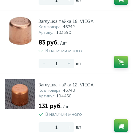
Заглушка пайка 18, VIEGA
Код товара
: 46742
Артикул
: 103590
83 руб.
/шт
В наличии много
-
+
шт
Заглушка пайка 12, VIEGA
Код товара
: 46740
Артикул
: 104450
131 руб.
/шт
В наличии много
-
+
шт