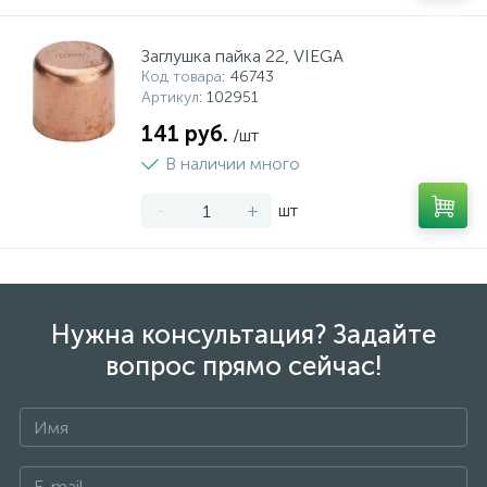
Заглушка пайка 22, VIEGA
Код товара
: 46743
Артикул
: 102951
141 руб.
/шт
В наличии много
-
+
шт
Нужна консультация? Задайте
вопрос прямо сейчас!