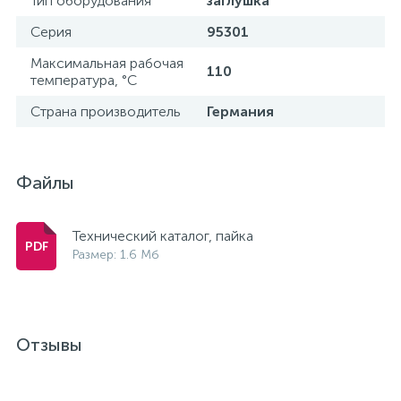
Тип оборудования
заглушка
15
Серия
95301
Фильтры под мойку
Максимальная рабочая
110
температура, °С
Страна производитель
Германия
Файлы
Технический каталог, пайка
Размер: 1.6 Мб
Отзывы