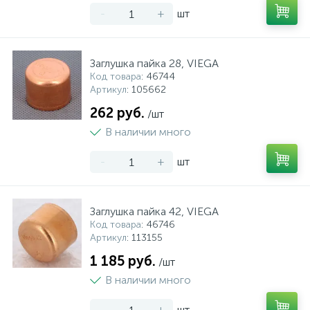
-
+
шт
Заглушка пайка 28, VIEGA
Код товара
: 46744
Артикул
: 105662
262 руб.
/шт
В наличии много
-
+
шт
Заглушка пайка 42, VIEGA
Код товара
: 46746
Артикул
: 113155
1 185 руб.
/шт
В наличии много
-
+
шт