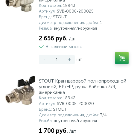
Код товара
: 18943
Артикул
: SVB-0008-200025
Бренд
: STOUT
Диаметр подключения, дюйм
: 1
Резьба
: внутренняя/наружная
2 656 руб.
/шт
В наличии много
-
+
шт
STOUT Кран шаровой полнопроходной
угловой, ВР/НР, ручка бабочка 3/4,
американка
Код товара
: 18942
Артикул
: SVB-0008-200020
Бренд
: STOUT
Диаметр подключения, дюйм
: 3/4
Резьба
: внутренняя/наружная
1 700 руб.
/шт