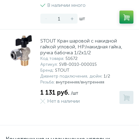
В наличии много
-
+
шт
STOUT Кран шаровой с накидной
гайкой угловой, НР/накидная гайка,
ручка бабочка 1/2x1/2
Код товара
: 51672
Артикул
: SVB-0010-000015
Бренд
: STOUT
Диаметр подключения, дюйм
: 1/2
Резьба
: внутренняя/внутренняя
1 131 руб.
/шт
Нет в наличии