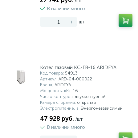
27 741 руб.
/шт
В наличии много
-
+
шт
Котел газовый КС-ГВ-16 ARIDEYA
Код товара
: 54913
Артикул
: ARD-04-000022
Бренд
: ARIDEYA
Мощность, кВт
: 16
Число контуров
: двухконтурный
Камера сгорания
: открытая
Электропитание, в
: Энергонезависимый
47 928 руб.
/шт
В наличии много