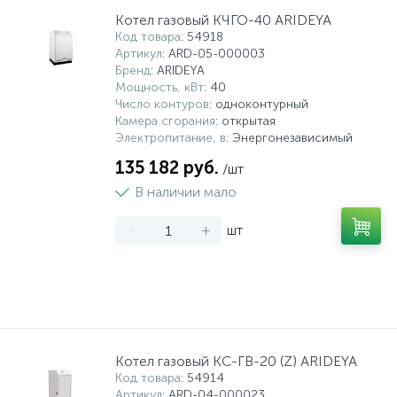
Котел газовый КЧГО-40 ARIDEYA
Код товара
: 54918
Артикул
: ARD-05-000003
Бренд
: ARIDEYA
Мощность, кВт
: 40
Число контуров
: одноконтурный
Камера сгорания
: открытая
Электропитание, в
: Энергонезависимый
135 182 руб.
/шт
В наличии мало
-
+
шт
Котел газовый КС-ГВ-20 (Z) ARIDEYA
Код товара
: 54914
Артикул
: ARD-04-000023