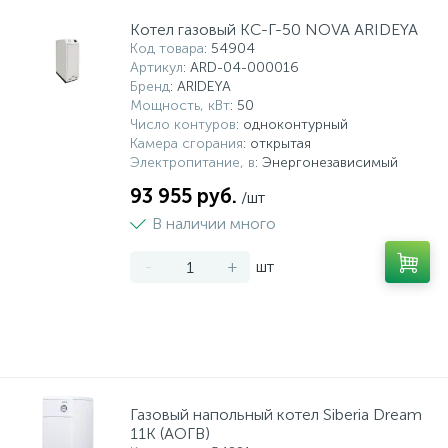
Котел газовый КС-Г-50 NOVA ARIDEYA
Код товара
: 54904
Артикул
: ARD-04-000016
Бренд
: ARIDEYA
Мощность, кВт
: 50
Число контуров
: одноконтурный
Камера сгорания
: открытая
Электропитание, в
: Энергонезависимый
93 955 руб.
/шт
В наличии много
-
+
шт
Газовый напольный котел Siberia Dream
11К (АОГВ)