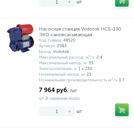
-
+
шт
Насосная станция Vodotok НСБ-130
ЭКО самовсасывающая
Код товара
: 48520
Артикул
: 2983
Бренд
: Vodotok
Максимальный расход, м³/ч
: 2.4
Максимальный напор, м
: 33
Электропитание, в
: 1 x 230
Номинальный напор, м
: 23
Номинальная производительность м³/ч
: 1.7
7 964 руб.
/шт
В наличии мало
-
+
шт