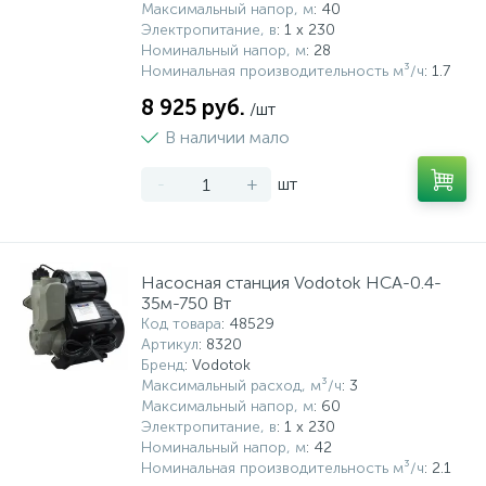
Максимальный напор, м
: 40
Электропитание, в
: 1 x 230
Номинальный напор, м
: 28
Номинальная производительность м³/ч
: 1.7
8 925 руб.
/шт
В наличии мало
-
+
шт
Насосная станция Vodotok НСА-0.4-
35м-750 Вт
Код товара
: 48529
Артикул
: 8320
Бренд
: Vodotok
Максимальный расход, м³/ч
: 3
Максимальный напор, м
: 60
Электропитание, в
: 1 x 230
Номинальный напор, м
: 42
Номинальная производительность м³/ч
: 2.1