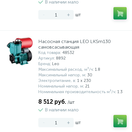
В наличии мало
-
+
шт
Насосная станция LEO LKSm130
самовсасывающая
Код товара
: 48532
Артикул
: 8892
Бренд
: Leo
Максимальный расход, м³/ч
: 1.8
Максимальный напор, м
: 30
Электропитание, в
: 1 x 230
Номинальный напор, м
: 21
Номинальная производительность м³/ч
: 1.3
8 512 руб.
/шт
В наличии мало
-
+
шт