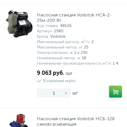
Насосная станция Vodotok НСА-2-
25м-200 Вт
Код товара
: 48526
Артикул
: 2980
Бренд
: Vodotok
Максимальный расход, м³/ч
: 2
Максимальный напор, м
: 25
Электропитание, в
: 1 x 230
Номинальный напор, м
: 18
Номинальная производительность м³/ч
: 1.4
9 063 руб.
/шт
В наличии мало
-
+
шт
Насосная станция Vodotok НСБ-128
самовсасывающая