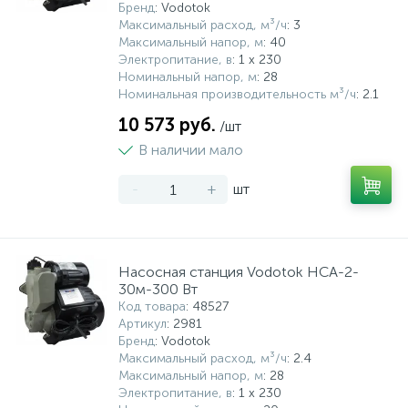
Бренд
: Vodotok
Максимальный расход, м³/ч
: 3
Максимальный напор, м
: 40
Электропитание, в
: 1 x 230
Номинальный напор, м
: 28
Номинальная производительность м³/ч
: 2.1
10 573 руб.
/шт
В наличии мало
-
+
шт
Насосная станция Vodotok НСА-2-
30м-300 Вт
Код товара
: 48527
Артикул
: 2981
Бренд
: Vodotok
Максимальный расход, м³/ч
: 2.4
Максимальный напор, м
: 28
Электропитание, в
: 1 x 230