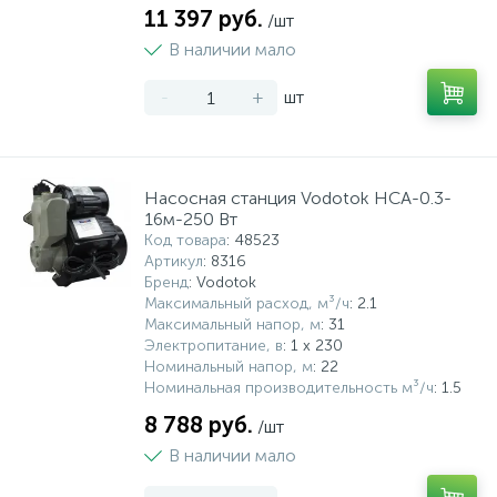
11 397 руб.
/шт
В наличии мало
-
+
шт
Насосная станция Vodotok НСА-0.3-
16м-250 Вт
Код товара
: 48523
Артикул
: 8316
Бренд
: Vodotok
Максимальный расход, м³/ч
: 2.1
Максимальный напор, м
: 31
Электропитание, в
: 1 x 230
Номинальный напор, м
: 22
Номинальная производительность м³/ч
: 1.5
8 788 руб.
/шт
В наличии мало