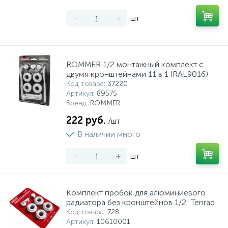
-
+
шт
ROMMER 1/2 монтажный комплект c
двумя кронштейнами 11 в 1 (RAL9016)
Код товара
: 37220
Артикул
: 89575
Бренд
: ROMMER
222 руб.
/шт
В наличии много
-
+
шт
Комплект пробок для алюминиевого
радиатора без кронштейнов 1/2" Tenrad
Код товара
: 728
Артикул
: 10610001