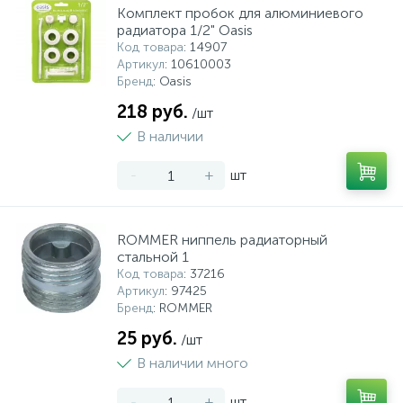
Комплект пробок для алюминиевого
радиатора 1/2" Oasis
Код товара
: 14907
Артикул
: 10610003
Бренд
: Oasis
218 руб.
/шт
В наличии
-
+
шт
ROMMER ниппель радиаторный
стальной 1
Код товара
: 37216
Артикул
: 97425
Бренд
: ROMMER
25 руб.
/шт
В наличии много
-
+
шт