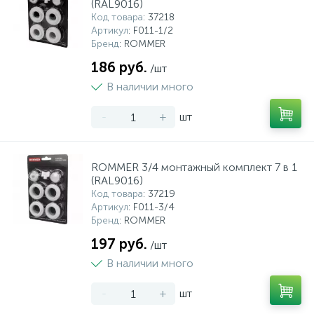
(RAL9016)
Код товара
: 37218
Артикул
: F011-1/2
Бренд
: ROMMER
186 руб.
/шт
В наличии много
-
+
шт
ROMMER 3/4 монтажный комплект 7 в 1
(RAL9016)
Код товара
: 37219
Артикул
: F011-3/4
Бренд
: ROMMER
197 руб.
/шт
В наличии много
-
+
шт