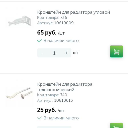
Кронштейн для радиатора угловой
Код товара
: 736
Артикул
: 10610009
65 руб.
/шт
В наличии много
-
+
шт
Кронштейн для радиатора
телескопический
Код товара
: 740
Артикул
: 10610013
25 руб.
/шт
В наличии много