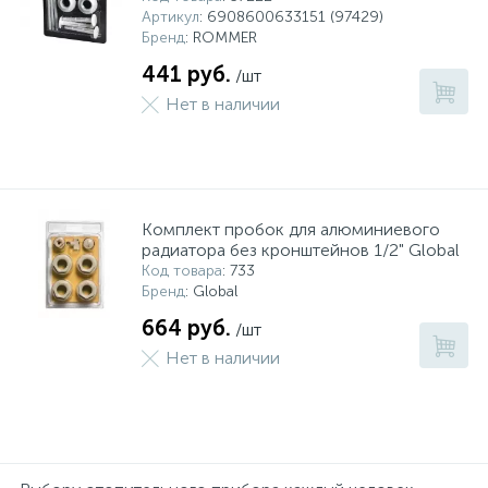
Артикул
: 6908600633151 (97429)
Бренд
: ROMMER
441 руб.
/шт
Нет в наличии
Комплект пробок для алюминиевого
радиатора без кронштейнов 1/2" Global
Код товара
: 733
Бренд
: Global
664 руб.
/шт
Нет в наличии