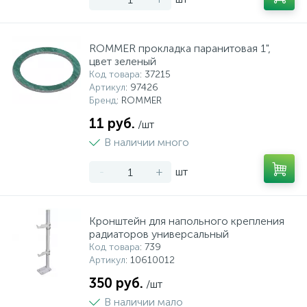
ROMMER прокладка паранитовая 1",
цвет зеленый
Код товара
: 37215
Артикул
: 97426
Бренд
: ROMMER
11 руб.
/шт
В наличии много
-
+
шт
Кронштейн для напольного крепления
радиаторов универсальный
Код товара
: 739
Артикул
: 10610012
350 руб.
/шт
В наличии мало