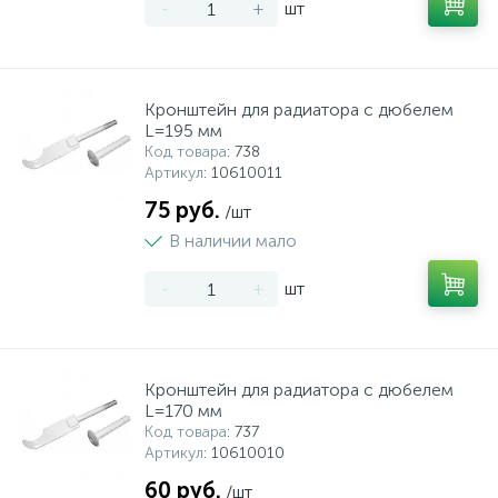
-
+
шт
Кронштейн для радиатора с дюбелем
L=195 мм
Код товара
: 738
Артикул
: 10610011
75 руб.
/шт
В наличии мало
-
+
шт
Кронштейн для радиатора с дюбелем
L=170 мм
Код товара
: 737
Артикул
: 10610010
60 руб.
/шт