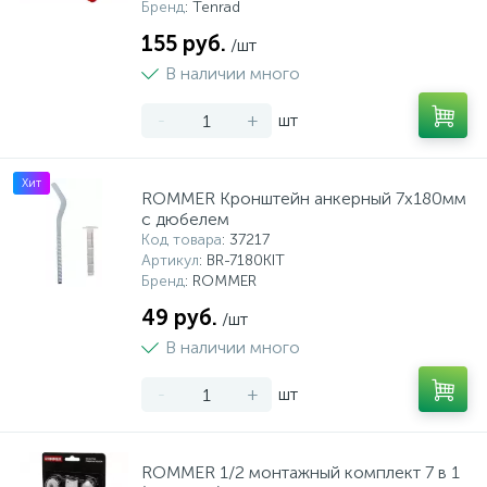
Бренд
: Tenrad
155 руб.
/шт
В наличии много
-
+
шт
Хит
ROMMER Кронштейн анкерный 7х180мм
с дюбелем
Код товара
: 37217
Артикул
: BR-7180KIT
Бренд
: ROMMER
49 руб.
/шт
В наличии много
-
+
шт
ROMMER 1/2 монтажный комплект 7 в 1