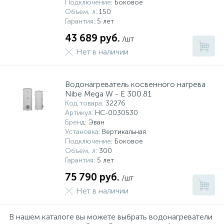
Подключение
: Боковое
Объем, л
: 150
Гарантия
: 5 лет
43 689 руб.
/шт
Нет в наличии
Водонагреватель косвенного нагрева
Nibe Mega W - E 300.81
Код товара
: 32276
Артикул
: НС-0030530
Бренд
: Эван
Установка
: Вертикальная
Подключение
: Боковое
Объем, л
: 300
Гарантия
: 5 лет
75 790 руб.
/шт
Нет в наличии
В нашем каталоге вы можете выбрать водонагреватели