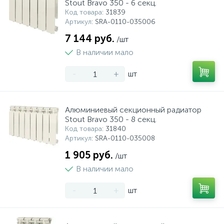
Stout Bravo 350 - 6 секц.
Код товара
: 31839
Артикул
: SRA-0110-035006
7 144 руб.
/шт
В наличии мало
-
+
шт
Алюминиевый секционный радиатор
Stout Bravo 350 - 8 секц.
Код товара
: 31840
Артикул
: SRA-0110-035008
1 905 руб.
/шт
В наличии мало
-
+
шт