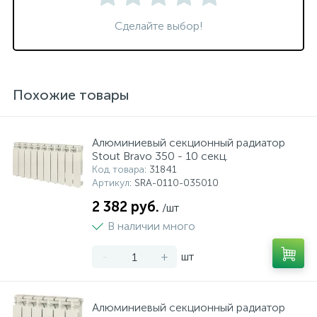
Сделайте выбор!
Похожие товары
Алюминиевый секционный радиатор
Stout Bravo 350 - 10 секц.
Код товара
: 31841
Артикул
: SRA-0110-035010
2 382 руб.
/шт
В наличии много
-
+
шт
Алюминиевый секционный радиатор