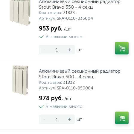
Алюминиевый секционный радиатор
Stout Bravo 350 - 4 секц.
Код товара
: 31838
Артикул
: SRA-0110-035004
953 руб.
/шт
В наличии много
-
+
шт
Алюминиевый секционный радиатор
Stout Bravo 500 - 4 секц.
Код товара
: 31832
Артикул
: SRA-0110-050004
978 руб.
/шт
В наличии много
-
+
шт