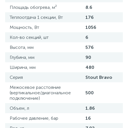
Площадь обогрева, м²
8.6
Теплоотдача 1 секции, Вт
176
Мощность, Вт
1056
Кол-во секций, шт
6
Высота, мм
576
Глубина, мм
90
Ширина, мм
480
Серия
Stout Bravo
Межосевое расстояние
(вертикальное/диагональное
500
подключение)
Объем, л
1.86
Рабочее давление, бар
16