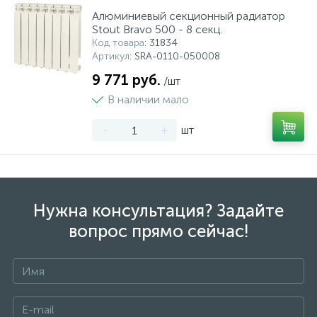
Алюминиевый секционный радиатор
Stout Bravo 500 - 8 секц.
Код товара
: 31834
Артикул
: SRA-0110-050008
9 771 руб.
/шт
В наличии мало
-
+
шт
Нужна консультация? Задайте
вопрос прямо сейчас!