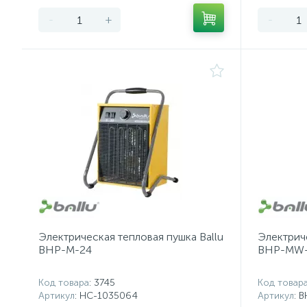
-
+
-
Электрическая тепловая пушка Ballu
Электриче
BHP-M-24
BHP-MW
Код товара
: 3745
Код товар
Артикул
: НС-1035064
Артикул
: 