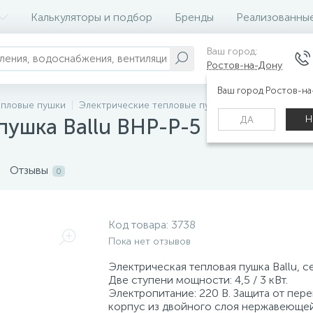
Калькуляторы и подбор
Бренды
Реализованны
Ваш город:
Ростов-на-Дону
Ваш город Ростов-н
епловые пушки
Электрические тепловые пушки
Н
ДА
пушка Ballu BHP-P-5
Отзывы
0
Код товара:
3738
Пока нет отзывов
Электрическая тепловая пушка Ballu, се
Две ступени мощности: 4,5 / 3 кВт.
Электропитание: 220 В. Защита от пере
корпус из двойного слоя нержавеющей