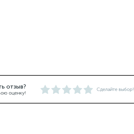
ть отзыв?
Сделайте выбор!
вою оценку!