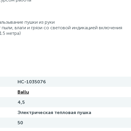
альзывание пушки из руки
 пыли, влаги и грязи со световой индикацией включения
1.5 метра)
НС-1035076
Ballu
4,5
Электрическая тепловая пушка
50