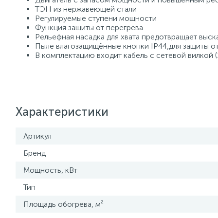
ТЭН из нержавеющей стали
Регулируемые ступени мощности
Функция защиты от перегрева
Рельефная насадка для хвата предотвращает выск
Пыле влагозащищённые кнопки IP44,для защиты от
В комплектацию входит кабель с сетевой вилкой (
Характеристики
Артикул
Бренд
Мощность, кВт
Тип
Площадь обогрева, м²