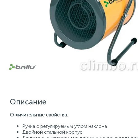
Описание
Отличительные свойства:
Ручка с регулируемым углом наклона
Двойной стальной корпус
Двигатель с запасом мощности и повышенным ре