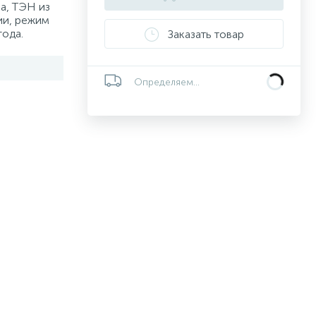
а, ТЭН из
ии, режим
года.
Заказать товар
Определяем...