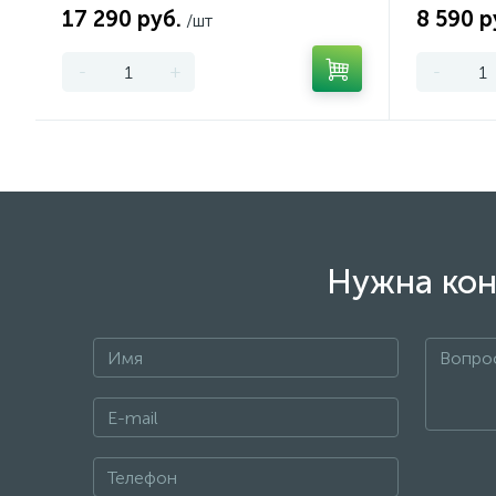
17 290 руб.
8 590 р
/шт
-
+
-
Нужна кон