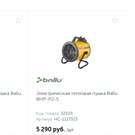
шка Ballu
Электрическая тепловая пушка Ballu
BHP-P2-5
Код товара
: 32103
Артикул
: НС-1117323
5 290 руб.
/шт