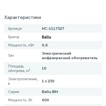
Характеристики
Артикул
НС-1117327
Бренд
Ballu
Мощность, кВт
0,6
Электрический
Тип
инфракрасный обогреватель
Площадь
10
обогрева, м²
Электропитание,
1 x 230
в
Серия
Ballu BIH
Мощность, Вт
600