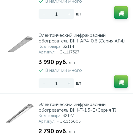
В наличии много
-
+
шт
Электрический инфракрасный
обогреватель BIH-AP4-0.6 (Серия AP4)
Код товара
: 32114
Артикул
: НС-1117327
3 990 руб.
/шт
В наличии много
-
+
шт
Электрический инфракрасный
обогреватель BIH-T-1.5-E (Серия T)
Код товара
: 32127
Артикул
: НС-1135605
2 790 руб.
/шт