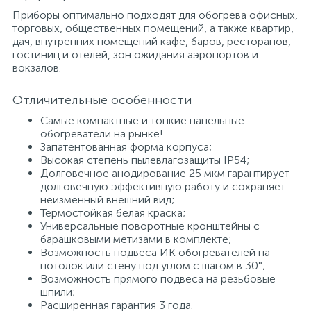
Приборы оптимально подходят для обогрева офисных,
торговых, общественных помещений, а также квартир,
дач, внутренних помещений кафе, баров, ресторанов,
гостиниц и отелей, зон ожидания аэропортов и
вокзалов.
Отличительные особенности
Самые компактные и тонкие панельные
обогреватели на рынке!
Запатентованная форма корпуса;
Высокая степень пылевлагозащиты IP54;
Долговечное анодирование 25 мкм гарантирует
долговечную эффективную работу и сохраняет
неизменный внешний вид;
Термостойкая белая краска;
Универсальные поворотные кронштейны с
барашковыми метизами в комплекте;
Возможность подвеса ИК обогревателей на
потолок или стену под углом с шагом в 30°;
Возможность прямого подвеса на резьбовые
шпили;
Расширенная гарантия 3 года.