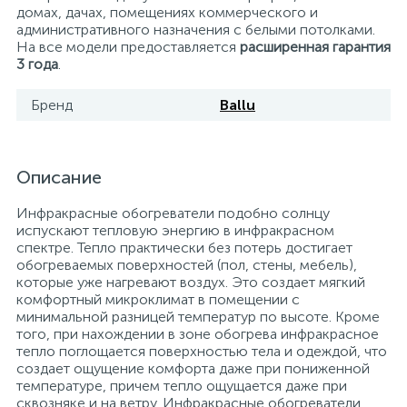
домах, дачах, помещениях коммерческого и
административного назначения с белыми потолками.
На все модели предоставляется
расширенная гарантия
3 года
.
Бренд
Ballu
Описание
Инфракрасные обогреватели подобно солнцу
испускают тепловую энергию в инфракрасном
спектре. Тепло практически без потерь достигает
обогреваемых поверхностей (пол, стены, мебель),
которые уже нагревают воздух. Это создает мягкий
комфортный микроклимат в помещении с
минимальной разницей температур по высоте. Кроме
того, при нахождении в зоне обогрева инфракрасное
тепло поглощается поверхностью тела и одеждой, что
создает ощущение комфорта даже при пониженной
температуре, причем тепло ощущается даже при
сквозняке и на ветру. Инфракрасные обогреватели