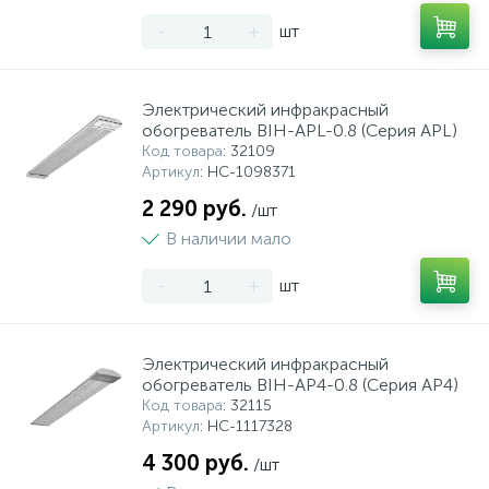
-
+
шт
Электрический инфракрасный
обогреватель BIH-APL-0.8 (Серия APL)
Код товара
: 32109
Артикул
: НС-1098371
2 290 руб.
/шт
В наличии мало
-
+
шт
Электрический инфракрасный
обогреватель BIH-AP4-0.8 (Серия AP4)
Код товара
: 32115
Артикул
: НС-1117328
4 300 руб.
/шт