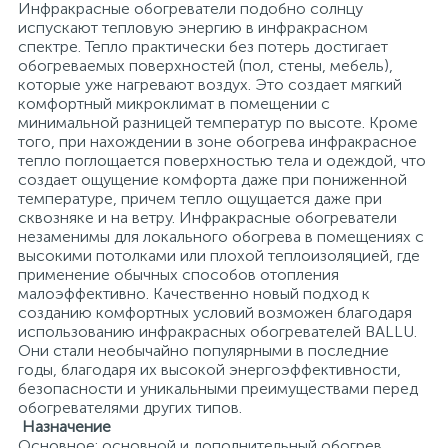
Инфракрасные обогреватели подобно солнцу
испускают тепловую энергию в инфракрасном
спектре. Тепло практически без потерь достигает
обогреваемых поверхностей (пол, стены, мебель),
которые уже нагревают воздух. Это создает мягкий
комфортный микроклимат в помещении с
минимальной разницей температур по высоте. Кроме
того, при нахождении в зоне обогрева инфракрасное
тепло поглощается поверхностью тела и одеждой, что
создает ощущение комфорта даже при пониженной
температуре, причем тепло ощущается даже при
сквозняке и на ветру. Инфракрасные обогреватели
незаменимы для локального обогрева в помещениях с
высокими потолками или плохой теплоизоляцией, где
применение обычных способов отопления
малоэффективно. Качественно новый подход к
созданию комфортных условий возможен благодаря
использованию инфракрасных обогревателей BALLU.
Они стали необычайно популярными в последние
годы, благодаря их высокой энергоэффективности,
безопасности и уникальными преимуществами перед
обогревателями других типов.
Назначение
Основное: основной и дополнительный обогрев