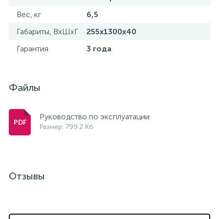
Вес, кг
6,5
Габариты, ВхШхГ
255х1300х40
Гарантия
3 года
Файлы
Руководство по эксплуатации
Размер: 799.2 Кб
Отзывы