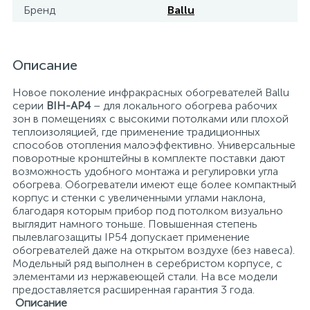
Бренд
Ballu
15
Фильтры под мойку
Описание
Новое поколение инфракрасных обогревателей Ballu
серии
BIH-AP4
– для локального обогрева рабочих
зон в помещениях с высокими потолками или плохой
теплоизоляцией, где применение традиционных
способов отопления малоэффективно. Универсальные
поворотные кронштейны в комплекте поставки дают
возможность удобного монтажа и регулировки угла
обогрева. Обогреватели имеют еще более компактный
корпус и стенки с увеличенными углами наклона,
благодаря которым прибор под потолком визуально
выглядит намного тоньше. Повышенная степень
пылевлагозащиты IP54 допускает применение
обогревателей даже на открытом воздухе (без навеса).
Модельный ряд выполнен в серебристом корпусе, с
элементами из нержавеющей стали. На все модели
предоставляется расширенная гарантия 3 года.
Описание