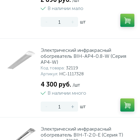
/шт
В наличии мало
-
+
шт
Электрический инфракрасный
обогреватель BIH-AP4-0.8-W (Серия
AP4-W)
Код товара
: 32119
Артикул
: НС-1117328
4 300 руб.
/шт
В наличии много
-
+
шт
Электрический инфракрасный
обогреватель BIH-T-2.0-E (Серия T)