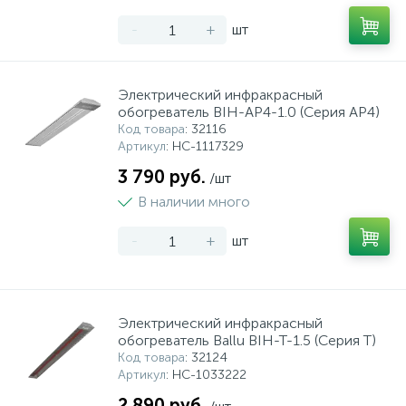
-
+
шт
Электрический инфракрасный
обогреватель BIH-AP4-1.0 (Серия AP4)
Код товара
: 32116
Артикул
: НС-1117329
3 790 руб.
/шт
В наличии много
-
+
шт
Электрический инфракрасный
обогреватель Ballu BIH-T-1.5 (Серия T)
Код товара
: 32124
Артикул
: НС-1033222
2 890 руб.