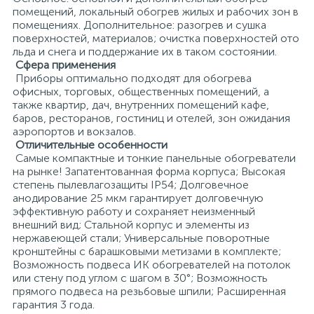
помещений, локальный обогрев жилых и рабочих зон в
помещениях. Дополнительное: разогрев и сушка
поверхностей, материалов; очистка поверхностей ото
льда и снега и поддержание их в таком состоянии.
Сфера применения
Приборы оптимально подходят для обогрева
офисных, торговых, общественных помещений, а
также квартир, дач, внутренних помещений кафе,
баров, ресторанов, гостиниц и отелей, зон ожидания
аэропортов и вокзалов.
Отличительные особенности
Самые компактные и тонкие панельные обогреватели
на рынке! Запатентованная форма корпуса; Высокая
степень пылевлагозащиты IP54; Долговечное
анодирование 25 мкм гарантирует долговечную
эффективную работу и сохраняет неизменный
внешний вид; Стальной корпус и элементы из
нержавеющей стали; Универсальные поворотные
кронштейны с барашковыми метизами в комплекте;
Возможность подвеса ИК обогревателей на потолок
или стену под углом с шагом в 30°; Возможность
прямого подвеса на резьбовые шпили; Расширенная
гарантия 3 года.