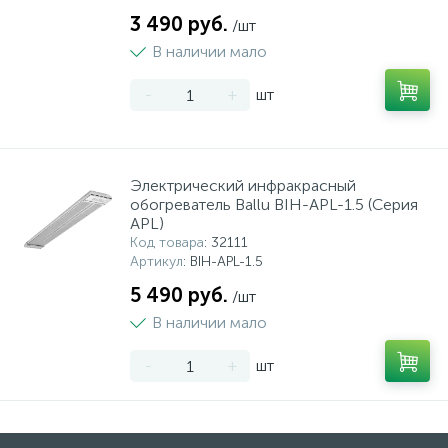
3 490 руб.
/шт
В наличии мало
-
+
шт
Электрический инфракрасный
обогреватель Ballu BIH-APL-1.5 (Серия
APL)
Код товара
: 32111
Артикул
: BIH-APL-1.5
5 490 руб.
/шт
В наличии мало
-
+
шт