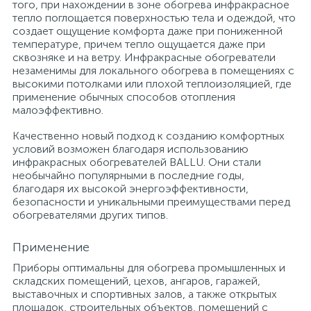
того, при нахождении в зоне обогрева инфракрасное
тепло поглощается поверхностью тела и одеждой, что
15
Фильтры под мойку
создает ощущение комфорта даже при пониженной
температуре, причем тепло ощущается даже при
сквозняке и на ветру. Инфракрасные обогреватели
незаменимы для локального обогрева в помещениях с
высокими потолками или плохой теплоизоляцией, где
применение обычных способов отопления
малоэффективно.
Качественно новый подход к созданию комфортных
условий возможен благодаря использованию
инфракрасных обогревателей BALLU. Они стали
необычайно популярными в последние годы,
благодаря их высокой энергоэффективности,
безопасности и уникальными преимуществами перед
обогревателями других типов.
Применение
Приборы оптимальны для обогрева промышленных и
складских помещений, цехов, ангаров, гаражей,
выставочных и спортивных залов, а также открытых
площадок, строительных объектов, помещений с