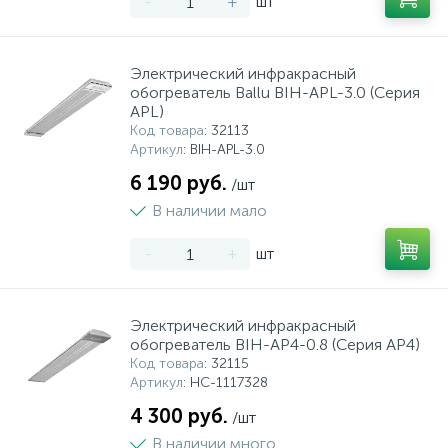
-
+
шт
Электрический инфракрасный
обогреватель Ballu BIH-APL-3.0 (Серия
APL)
Код товара
: 32113
Артикул
: BIH-APL-3.0
6 190 руб.
/шт
В наличии мало
-
+
шт
Электрический инфракрасный
обогреватель BIH-AP4-0.8 (Серия AP4)
Код товара
: 32115
Артикул
: НС-1117328
4 300 руб.
/шт
В наличии много