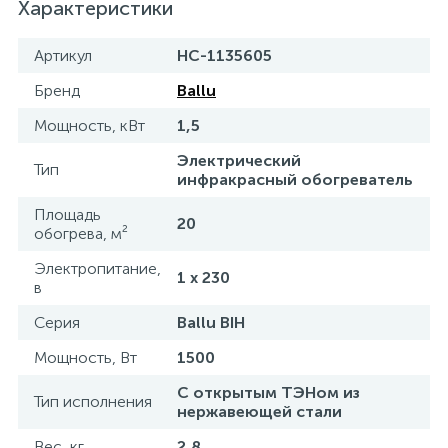
Характеристики
Артикул
НС-1135605
Бренд
Ballu
Мощность, кВт
1,5
Электрический
Тип
инфракрасный обогреватель
Площадь
20
обогрева, м²
Электропитание,
1 x 230
в
Серия
Ballu BIH
Мощность, Вт
1500
С открытым ТЭНом из
Тип исполнения
нержавеющей стали
Вес, кг
2,8