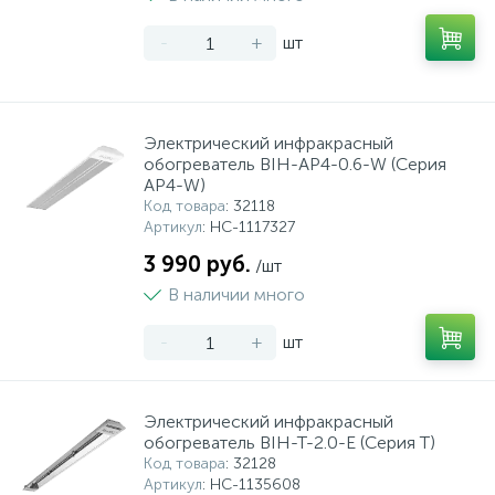
-
+
шт
Электрический инфракрасный
обогреватель BIH-AP4-0.6-W (Серия
AP4-W)
Код товара
: 32118
Артикул
: НС-1117327
3 990 руб.
/шт
В наличии много
-
+
шт
Электрический инфракрасный
обогреватель BIH-T-2.0-E (Серия T)
Код товара
: 32128
Артикул
: НС-1135608