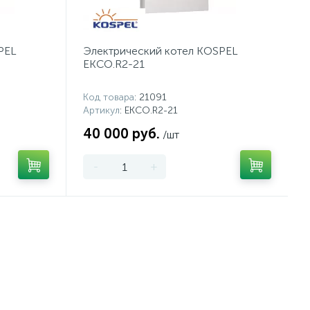
PEL
Электрический котел KOSPEL
EKCO.R2-21
Код товара
: 21091
Артикул
: EKCO.R2-21
40 000 руб.
/шт
-
+