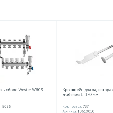
р в сборе Wester W803
Кронштейн для радиатора 
дюбелем L=170 мм
а
: 5086
Код товара
: 737
Артикул
: 10610010