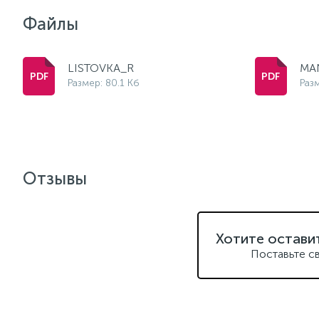
Файлы
LISTOVKA_R
MA
Размер: 80.1 Кб
Раз
Отзывы
Хотите остави
Поставьте с