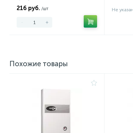
216 руб.
/шт
Не указа
-
+
Похожие товары