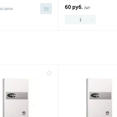
60 руб.
/шт
на цена
-
+