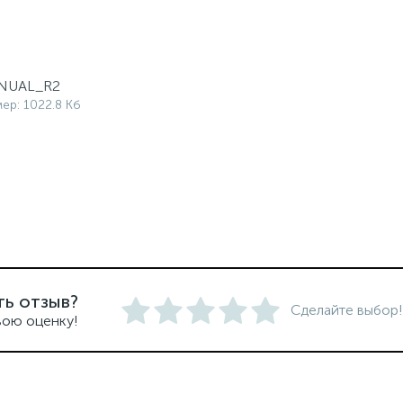
NUAL_R2
мер: 1022.8 Кб
ть отзыв?
Сделайте выбор!
вою оценку!