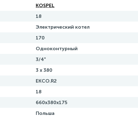
KOSPEL
18
Электрический котел
170
Одноконтурный
3/4"
3 х 380
EKCO.R2
18
660х380х175
Польша