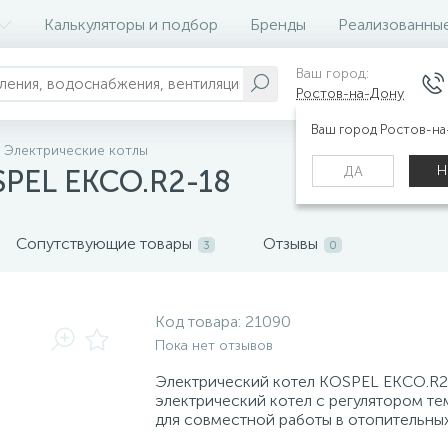
Калькуляторы и подбор
Бренды
Реализованны
Ваш город:
Ростов-на-Дону
Ваш город Ростов-н
Электрические котлы
Н
ДА
SPEL EKCO.R2-18
Сопутствующие товары
Отзывы
3
0
Код товара:
21090
Пока нет отзывов
Электрический котел KOSPEL EKCO.R2
электрический котел с регулятором т
для совместной работы в отопительных