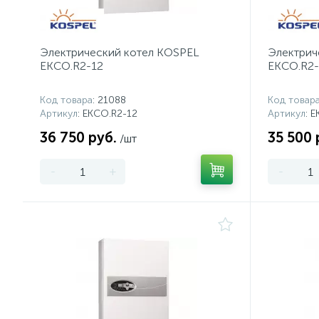
Электрический котел KOSPEL
Электрич
EKCO.R2-12
EKCO.R2-
Код товара
: 21088
Код товар
Артикул
: EKCO.R2-12
Артикул
: 
36 750 руб.
35 500 
/шт
-
+
-