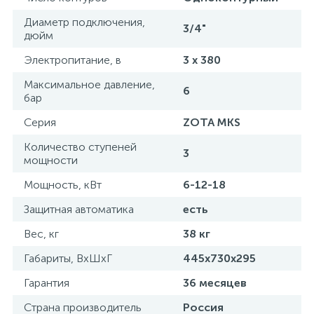
Диаметр подключения,
3/4"
дюйм
Электропитание, в
3 х 380
Максимальное давление,
6
бар
Серия
ZOTA MKS
Количество ступеней
3
мощности
Мощность, кВт
6-12-18
Защитная автоматика
есть
Вес, кг
38 кг
Габариты, ВхШхГ
445х730х295
Гарантия
36 месяцев
Страна производитель
Россия