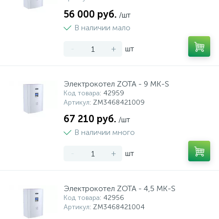
56 000 руб.
/шт
В наличии мало
-
+
шт
Электрокотел ZOTA - 9 MK-S
Код товара
: 42959
Артикул
: ZM3468421009
67 210 руб.
/шт
В наличии много
-
+
шт
Электрокотел ZOTA - 4,5 MK-S
Код товара
: 42956
Артикул
: ZM3468421004