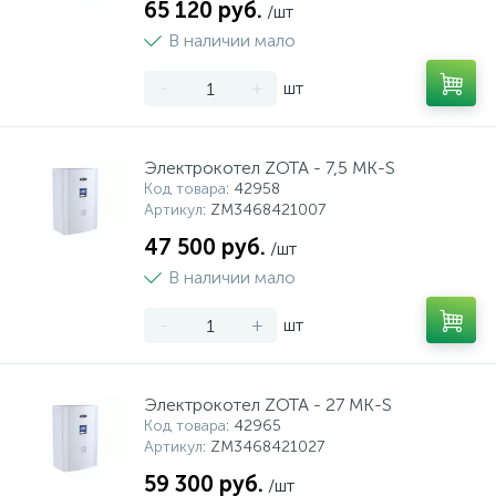
65 120 руб.
/шт
В наличии мало
-
+
шт
Электрокотел ZOTA - 7,5 MK-S
Код товара
: 42958
Артикул
: ZM3468421007
47 500 руб.
/шт
В наличии мало
-
+
шт
Электрокотел ZOTA - 27 MK-S
Код товара
: 42965
Артикул
: ZM3468421027
59 300 руб.
/шт