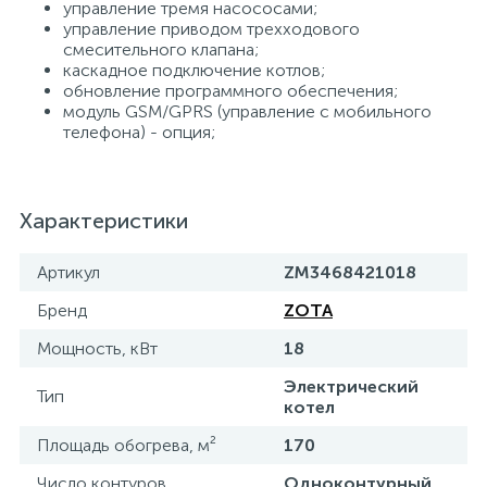
управление тремя насососами;
управление приводом трехходового
смесительного клапана;
каскадное подключение котлов;
обновление программного обеспечения;
модуль GSM/GPRS (управление с мобильного
телефона) - опция;
Характеристики
Артикул
ZM3468421018
Бренд
ZOTA
Мощность, кВт
18
Электрический
Тип
котел
Площадь обогрева, м²
170
Число контуров
Одноконтурный