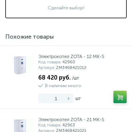
Сделайте выбор!
Похожие товары
Электрокотел ZOTA - 12 MK-S
Код товара
: 42960
Артикул
: ZM3468421012
68 420 руб.
/шт
В наличии много
-
+
шт
Электрокотел ZOTA - 21 MK-S
Код товара
: 42963
Артикул
: ZM3468421021