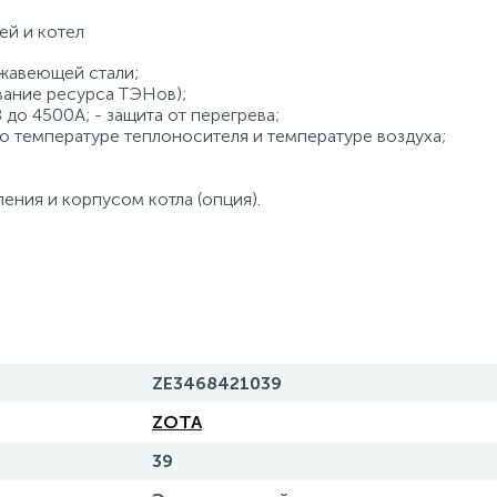
ей и котел
жавеющей стали;
вание ресурса ТЭНов);
 до 4500А; - защита от перегрева;
о температуре теплоносителя и температуре воздуха;
ения и корпусом котла (опция).
ZE3468421039
ZOTA
39