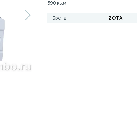
390 кв.м
Бренд
ZOTA