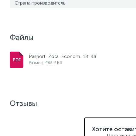
Страна производитель
Файлы
Pasport_Zota_Econom_18_48
Размер: 483.2 Кб
Отзывы
Хотите остави
Поставьте с