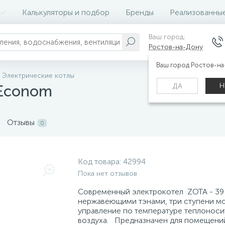
Калькуляторы и подбор
Бренды
Реализованны
Ваш город:
Ростов-на-Дону
Ваш город Ростов-н
Электрические котлы
Н
ДА
 Econom
Отзывы
0
Код товара:
42994
Пока нет отзывов
Современный электрокотел ZOTA - 39
нержавеющими тэнами, три ступени м
управление по температуре теплоноси
воздуха. Предназначен для помещени