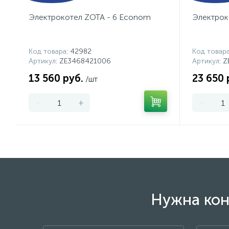
Электрокотел ZOTA - 6 Econom
Электрок
Код товара
: 42982
Код товар
Артикул
: ZE3468421006
Артикул
: 
13 560 руб.
23 650 
/шт
-
+
-
Нужна кон