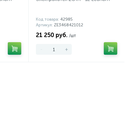
Код товара
: 42985
Артикул
: ZE3468421012
21 250 руб.
/шт
-
+