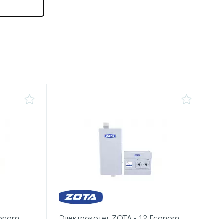
conom
Электрокотел ZOTA - 12 Econom