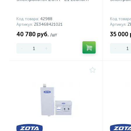
Код товара
: 42988
Код товар
Артикул
: ZE3468421021
Артикул
: 
40 780 руб.
35 000 
/шт
-
+
-