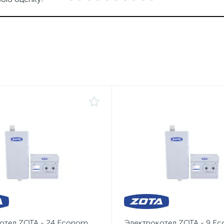
отел ZOTA - 24 Econom
Электрокотел ZOTA - 9 E