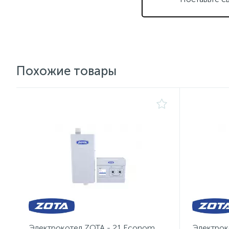
Похожие товары
Электрокотел ZOTA - 21 Econom
Электрок