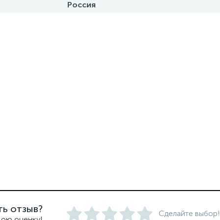
Россия
ть отзыв?
Сделайте выбор!
вою оценку!