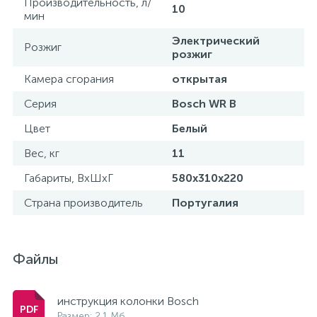
Производительность, л/
10
мин
Электрический
Розжиг
розжиг
Камера сгорания
открытая
Серия
Bosch WR B
Цвет
Белый
Вес, кг
11
Габариты, ВхШхГ
580x310x220
Страна производитель
Португалия
Файлы
инструкция колонки Bosсh
Размер: 2.1 Мб