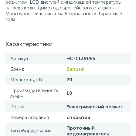
розжигом. LCD дисплей с индикацией температуры
нагрева воды. Дымоход европейского стандарта.
Многоуровневая система безопасности. Гарантия 2
года.
Характеристики
Артикул
НС-1139055
Бренд
Zanussi
Мощность, кВт
20
Производительность,
10
л/мин
Розжиг
Электрический розжиг
Камера сгорания
открытая
Проточный
Тип оборудования
водонагреватель