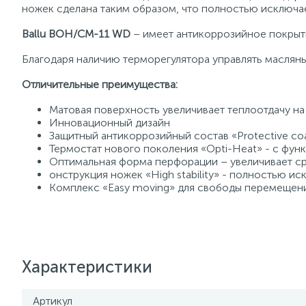
ножек сделана таким образом, что полностью исключа
Ballu BOH/CM-11 WD
– имеет антикоррозийное покрыти
Благодаря наличию терморегулятора управлять масля
Отличительные преимущества:
Матовая поверхность увеличивает теплоотдачу н
Инновационный дизайн
Защитный антикоррозийный состав «Protective co
Термостат нового поколения «Opti-Heat» - с фу
Оптимальная форма перфорации – увеличивает ср
онструкция ножек «High stability» - полностью 
Комплекс «Easy moving» для свободы перемещен
Характеристики
Артикул