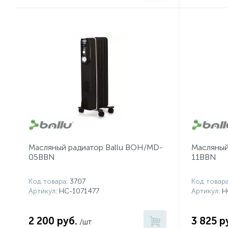
Масляный радиатор Ballu BOH/MD-
Масляный
05BBN
11BBN
Код товара
: 3707
Код товар
Артикул
: НС-1071477
Артикул
: 
2 200 руб.
3 825 р
/шт