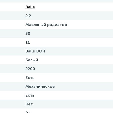
Ballu
2.2
Масляный радиатор
30
11
Ballu BOH
Белый
2200
Есть
Механическое
Есть
Нет
9.1