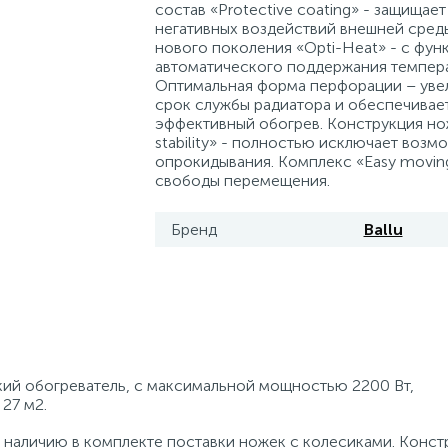
состав «Protective coating» - защищает
негативных воздействий внешней среды
нового поколения «Opti-Heat» - с фун
автоматического поддержания темпера
Оптимальная форма перфорации – уве
срок службы радиатора и обеспечивае
эффективный обогрев. Конструкция но
stability» - полностью исключает возм
опрокидывания. Комплекс «Easy movin
свободы перемещения.
Бренд
Ballu
ий обогреватель, с максимальной мощностью 2200 Вт,
27 м2.
 наличию в комплекте поставки ножек с колесиками. Конст