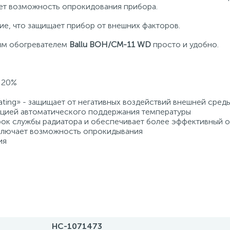
ет возможность опрокидования прибора.
е, что защищает прибор от внешних факторов.
ным обогревателем
Ballu BOH/CM-11 WD
просто и удобно.
а 20%
ating» - защищает от негативных воздействий внешней сред
нкцией автоматического поддержания температуры
ок службы радиатора и обеспечивает более эффективный 
исключает возможность опрокидывания
ия
НС-1071473