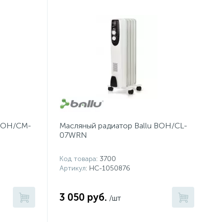
 BOH/CM-
Масляный радиатор Ballu BOH/CL-
07WRN
Код товара
: 3700
Артикул
: НС-1050876
3 050 руб.
/шт