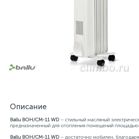
Описание
Ballu BOH/CM-11 WD
– стильный масляный электрическ
предназначенный для отопления помещений площадью 
Ballu BOH/CM-11 WD
– достаточно мобилен, благодаря