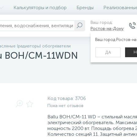
Калькуляторы и подбор
Бренды
Реализованны
Ваш город:
Ростов-на-Дону
Ваш город Ростов-н
сляные (радиаторы) обогреватели
Н
ДА
lu BOH/CM-11WDN
Код товара:
3706
Пока нет отзывов
Ballu BOH/CM-11 WD – стильный масл
электрический обогреватель. Максима
мощность 2200 вт. Площадь обогрева 2
Количество секций 11. Защитный анти