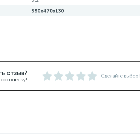
580x470x130
ть отзыв?
Сделайте выбор!
вою оценку!