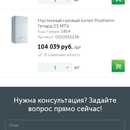
Настенный газовый котел Protherm
Гепард 23 MTV
Код товара
: 1854
Артикул
: 0010015238
104 039 руб.
/шт
В наличии много
-
+
шт
Нужна консультация? Задайте
вопрос прямо сейчас!