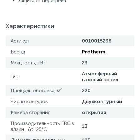
Защита от перегрева
Характеристики
Артикул
0010015236
Бренд
Protherm
Мощность, кВт
23
Атмосферный
Тип
газовый котел
Площадь обогрева, м²
220
Число контуров
Двухконтурный
Камера сгорания
открытая
Производительность ГВС в
13
л/мин , Δt=25°C