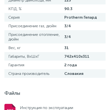
Диаметр дымохода, мм
125
КПД, %
90.3
Серия
Protherm Гепард
Присоединение газ, дюйм
3/4
Присоединение отопление,
3/4
дюйм
Вес, кг
31
Габариты, ВхШхГ
742x410x311
Гарантия
2 года
Страна производитель
Словакия
Файлы
Инструкция по эксплуатации