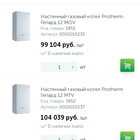
Настенный газовый котел Protherm
Гепард 12 MOV
Код товара
: 1851
Артикул
: 0010015235
99 104 руб.
/шт
В наличии мало
-
+
шт
Настенный газовый котел Protherm
Гепард 12 MTV
Код товара
: 1852
Артикул
: 0010015237
104 039 руб.
/шт
В наличии мало
-
+
шт