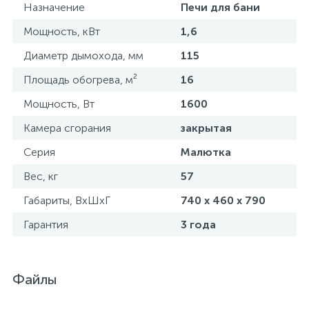
Назначение
Печи для бани
Мощность, кВт
1,6
Диаметр дымохода, мм
115
Площадь обогрева, м²
16
Мощность, Вт
1600
Камера сгорания
закрытая
Серия
Малютка
Вес, кг
57
Габариты, ВхШхГ
740 x 460 x 790
Гарантия
3 года
Файлы