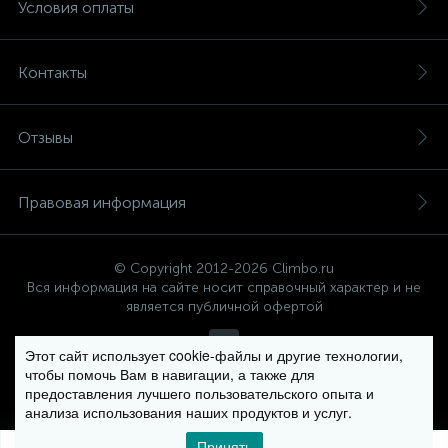
Условия оплаты
Контакты
Отзывы
Правовая информация
© Copyright 2012-2026 Climbo.ru
Вся информация на сайте носит справочный характер и не
является публичной офертой
Этот сайт использует cookie-файлы и другие технологии,
чтобы помочь Вам в навигации, а также для
Политика компании в отношении обработки персональных
предоставления лучшего пользовательского опыта и
данных
анализа использования наших продуктов и услуг.
Принять