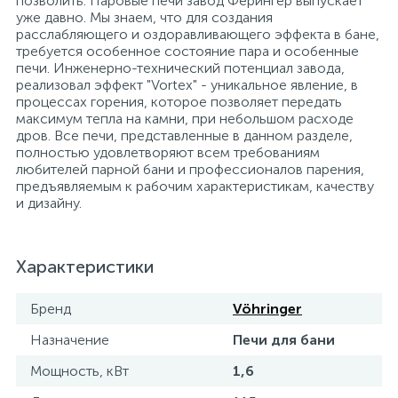
позволить. Паровые печи завод Ферингер выпускает
уже давно. Мы знаем, что для создания
15
Фильтры под мойку
расслабляющего и оздоравливающего эффекта в бане,
требуется особенное состояние пара и особенные
печи. Инженерно-технический потенциал завода,
реализовал эффект "Vortex" - уникальное явление, в
процессах горения, которое позволяет передать
максимум тепла на камни, при небольшом расходе
дров. Все печи, представленные в данном разделе,
полностью удовлетворяют всем требованиям
любителей парной бани и профессионалов парения,
предъявляемым к рабочим характеристикам, качеству
и дизайну.
Характеристики
Бренд
Vöhringer
Назначение
Печи для бани
Мощность, кВт
1,6