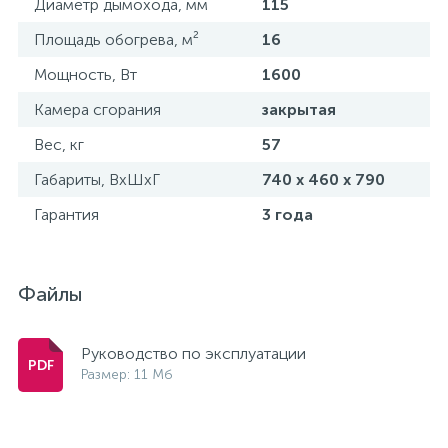
Диаметр дымохода, мм
115
Площадь обогрева, м²
16
Мощность, Вт
1600
Камера сгорания
закрытая
Вес, кг
57
Габариты, ВхШхГ
740 x 460 x 790
Гарантия
3 года
Файлы
Руководство по эксплуатации
Размер: 11 Мб