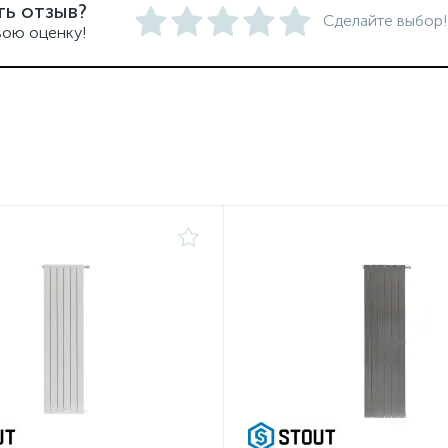
ть отзыв?
Сделайте выбор!
вою оценку!