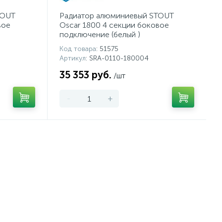
TOUT
Радиатор алюминиевый STOUT
вое
Oscar 1800 4 секции боковое
подключение (белый )
Код товара
: 51575
Артикул
: SRA-0110-180004
35 353 руб.
/шт
-
+