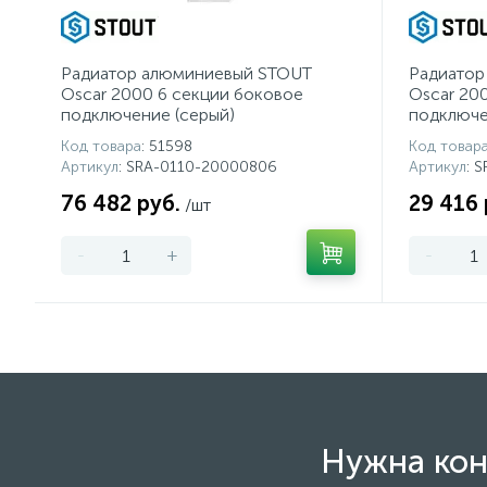
Радиатор алюминиевый STOUT
Радиатор
Oscar 2000 6 секции боковое
Oscar 20
подключение (серый)
подключе
Код товара
: 51598
Код товар
Артикул
: SRA-0110-20000806
Артикул
: 
76 482 руб.
29 416 
/шт
-
+
-
Нужна кон