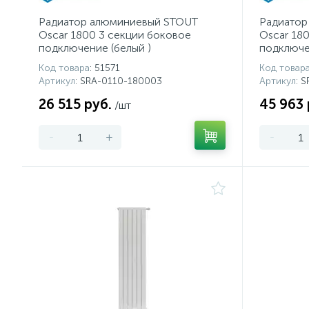
Радиатор алюминиевый STOUT
Радиатор
Oscar 1800 3 секции боковое
Oscar 18
подключение (белый )
подключе
Код товара
: 51571
Код товар
Артикул
: SRA-0110-180003
Артикул
: 
26 515 руб.
45 963 
/шт
-
+
-