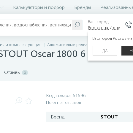
Калькуляторы и подбор
Бренды
Реализованны
Ваш город:
Ростов-на-Дону
Ваш город Ростов-н
ния и комплектующие
Алюминиевые радиаторы (алюминиевые ба
Н
ДА
TOUT Oscar 1800 6 секции бо
Отзывы
0
Код товара:
51596
Пока нет отзывов
Бренд
STOUT