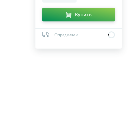
Купить
Определяем...