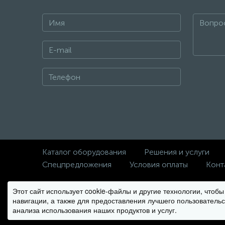
Каталог оборудования
Решения и услуги
Спецпредложения
Условия оплаты
Конт
Этот сайт использует cookie-файлы и другие технологии, чтоб
© Copyright 2012-2026 Climbo.ru
навигации, а также для предоставления лучшего пользовательс
Вся информация на сайте носит справочный характер
анализа использования наших продуктов и услуг.
не является публичной офертой