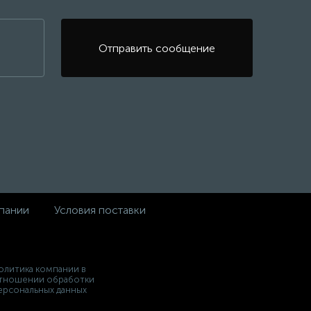
Отправить сообщение
пании
Условия поставки
олитика компании в
тношении обработки
ерсональных данных