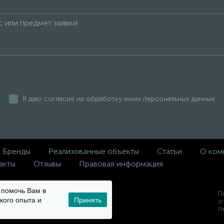
Я даю согласие на обработку моих персональных данных
Бренды
Реализованные объекты
Статьи
О ком
акты
Отзывы
Правовая информация
ы помочь Вам в
П
кого опыта и
Принять
 и
о
п