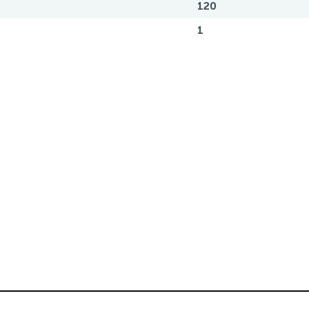
120
1