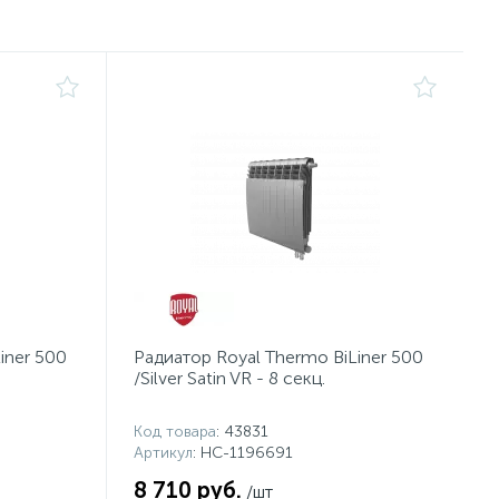
iner 500
Радиатор Royal Thermo BiLiner 500
/Silver Satin VR - 8 секц.
Код товара
: 43831
Артикул
: НС-1196691
8 710 руб.
/шт