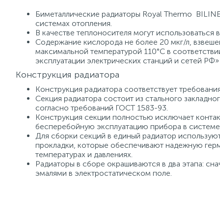
Биметаллические радиаторы Royal Thermo BILINER
системах отопления.
В качестве теплоносителя могут использоваться в
Содержание кислорода не более 20 мкг/л, взвешен
максимальной температурой 110°С в соответстви
эксплуатации электрических станций и сетей РФ»
Конструкция радиатора
Конструкция радиатора соответствует требовани
Секция радиатора состоит из стального закладн
согласно требований ГОСТ 1583-93.
Конструкция секции полностью исключает контак
бесперебойную эксплуатацию прибора в системе
Для сборки секций в единый радиатор использую
прокладки, которые обеспечивают надежную герм
температурах и давлениях.
Радиаторы в сборе окрашиваются в два этапа: сн
эмалями в электростатическом поле.