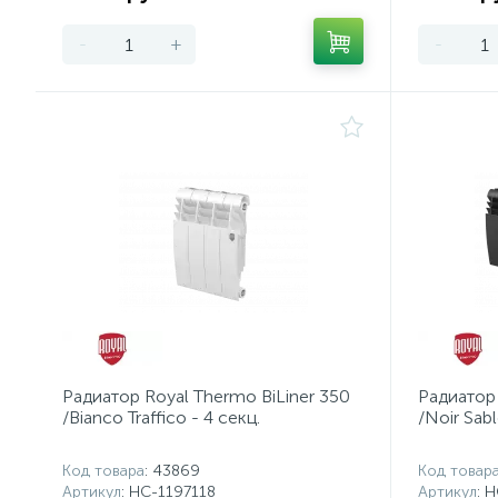
-
+
-
Радиатор Royal Thermo BiLiner 350
Радиатор 
/Bianco Traffico - 4 секц.
/Noir Sabl
Код товара
: 43869
Код товар
Артикул
: НС-1197118
Артикул
: 