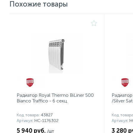
Похожие товары
Радиатор Royal Thermo BiLiner 500
Радиатор 
Bianco Traffico - 6 секц.
/Silver Sat
Код товара
: 43827
Код товар
Артикул
: НС-1176302
Артикул
: 
5 940 руб.
3 280 р
/шт