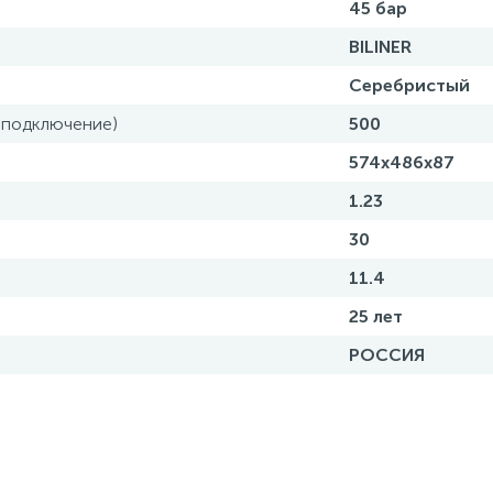
45 бар
BILINER
Серебристый
 подключение)
500
574х486х87
1.23
30
11.4
25 лет
РОССИЯ