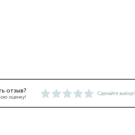
ть отзыв?
Сделайте выбор!
вою оценку!