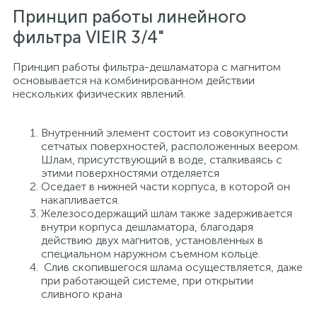
Принцип работы линейного
фильтра VIEIR 3/4"
Принцип работы фильтра-дешламатора с магнитом
основывает­ся на комбинированном действии
нескольких физических явле­ний.
Внутренний элемент состоит из совокупности
сетчатых поверхностей, расположенных веером.
Шлам, присутствую­щий в воде, сталкиваясь с
этими поверхностями отделяется
Оседает в нижней части корпуса, в которой он
накапливается.
Железосодержащий шлам также задерживается
внутри кор­пуса дешламатора, благодаря
действию двух магнитов, установленных в
специальном наружном съемном кольце.
Слив скопившегося шлама осуществляется, даже
при работа­ющей системе, при открытии
сливного крана