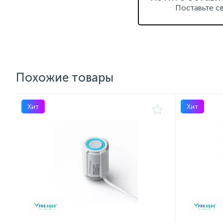
Поставьте с
Похожие товары
Хит
Хит