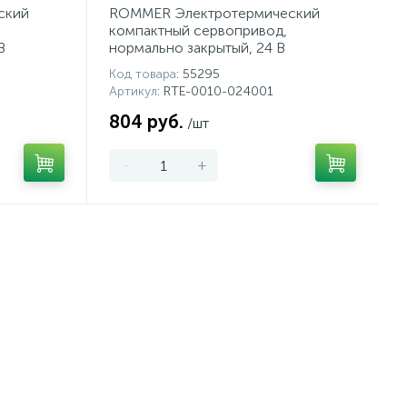
ский
ROMMER Электротермический
компактный сервопривод,
В
нормально закрытый, 24 В
Код товара
: 55295
Артикул
: RTE-0010-024001
804 руб.
/шт
-
+