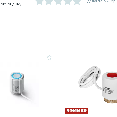
Сделайте выбор!
вою оценку!