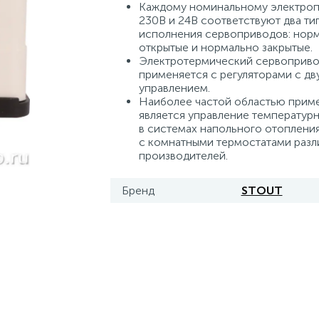
Каждому номинальному электро
230В и 24В соответствуют два ти
исполнения сервоприводов: нор
открытые и нормально закрытые.
Электротермический сервоприв
применяется с регуляторами с д
управлением.
Наиболее частой областью прим
является управление температур
в системах напольного отоплени
с комнатными термостатами разл
производителей.
Бренд
STOUT