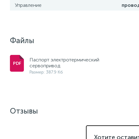
Управление
прово
Файлы
Паспорт электротермический
сервопривод
Размер: 387.9 Кб
Отзывы
Хотите остави