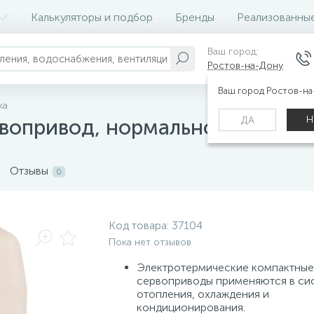
Калькуляторы и подбор
Бренды
Реализованны
Ваш город:
Ростов-на-Дону
Ваш город Ростов-н
ка
Н
ДА
вопривод, нормально закрытый
Отзывы
0
Код товара:
37104
Пока нет отзывов
Электротермические компактные
сервоприводы применяются в си
отопления, охлаждения и
кондиционирования.