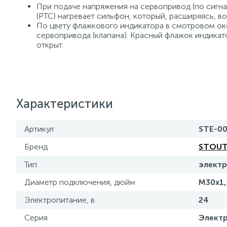
При подаче напряжения на сервопривод (по сигна
(PTC) нагревает сильфон, который, расширяясь, во
По цвету флажкового индикатора в смотровом о
сервопривода (клапана). Красный флажок индикат
открыт.
Характеристики
Артикул
STE-0
Бренд
STOU
Тип
электр
Диаметр подключения, дюйм
М30х1,
Электропитание, в
24
Серия
Элект