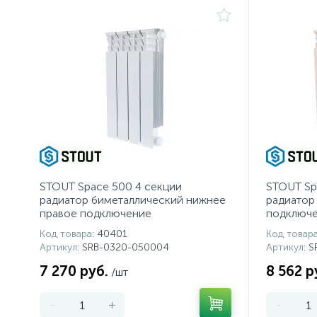
STOUT Space 500 4 секции
STOUT Sp
радиатор биметаллический нижнее
радиатор
правое подключение
подключ
Код товара
: 40401
Код товар
Артикул
: SRB-0320-050004
Артикул
: 
7 270 руб.
8 562 р
/шт
-
+
-