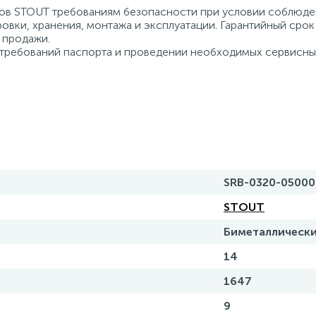
ров STOUT требованиям безопасности при условии соблюд
овки, хранения, монтажа и эксплуатации. Гарантийный срок
ы продажи.
требований паспорта и проведении необходимых сервисны
SRB-0320-05000
STOUT
Биметаллическ
14
1647
9