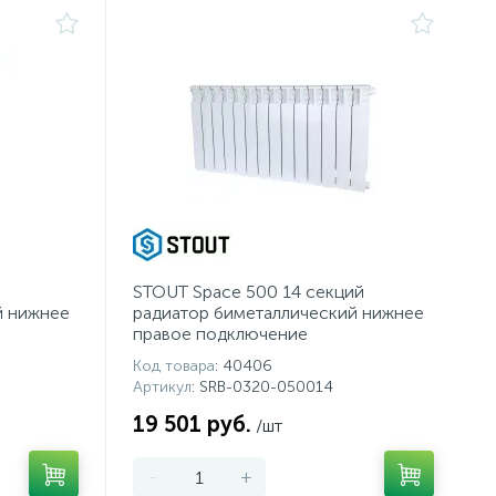
й
STOUT Space 500 14 секций
й нижнее
радиатор биметаллический нижнее
правое подключение
Код товара
: 40406
Артикул
: SRB-0320-050014
19 501 руб.
/шт
-
+