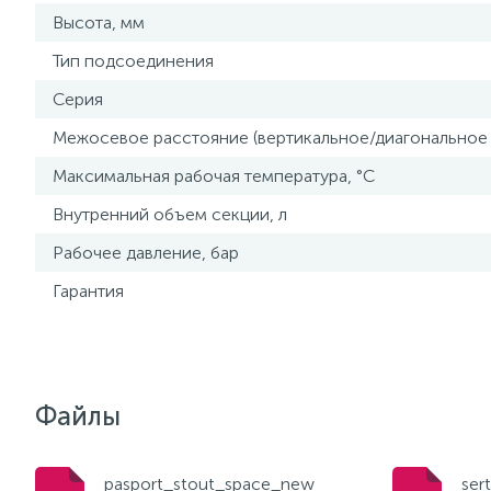
Высота, мм
Тип подсоединения
Серия
Межосевое расстояние (вертикальное/диагональное
Максимальная рабочая температура, °С
Внутренний объем секции, л
Рабочее давление, бар
Гарантия
Файлы
pasport_stout_space_new
ser