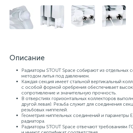
Описание
Радиаторы STOUT Space собирают из отдельных с
методом литья под давлением.
Каждая секция имеет стальной вертикальный колл
с особой формой оребрения обеспечивает высоки
сопротивление и значительную прочность.
В отверстиях горизонтальных коллекторов выполне
другой левая). Резьба служит для соединения се
резьбовых ниппелей.
Геометрия ниппельных соединений и параметры 
радиатора.
Радиаторы STOUT Space отвечают требованиям Г
и имеют сертификат соответствия.