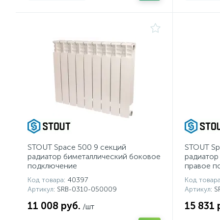
STOUT Space 500 9 секций
STOUT Sp
радиатор биметаллический боковое
радиатор
подключение
правое п
Код товара
: 40397
Код товар
Артикул
: SRB-0310-050009
Артикул
: 
11 008 руб.
15 831 
/шт