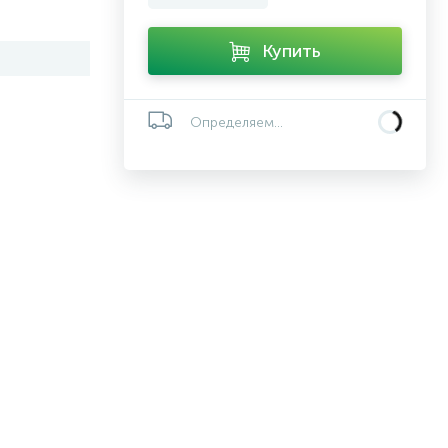
Купить
Определяем...