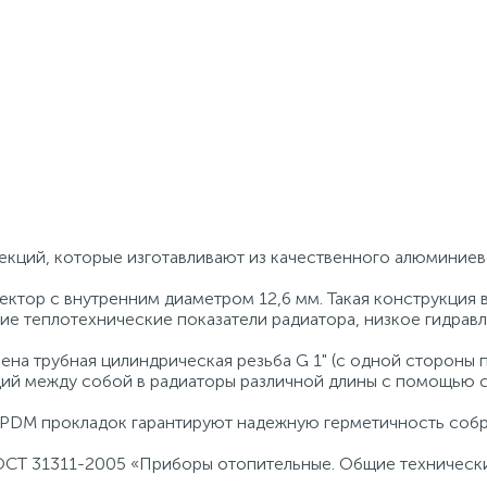
екций, которые изготавливают из качественного алюминиев
ектор с внутренним диаметром 12,6 мм. Такая конструкция 
е теплотехнические показатели радиатора, низкое гидрав
на трубная цилиндрическая резьба G 1" (с одной стороны п
кций между собой в радиаторы различной длины с помощью 
EPDM прокладок гарантируют надежную герметичность соб
ОСТ 31311-2005 «Приборы отопительные. Общие техническ