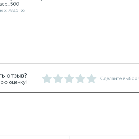
ace_500
ер: 782.1 Кб
ть отзыв?
Сделайте выбор!
вою оценку!