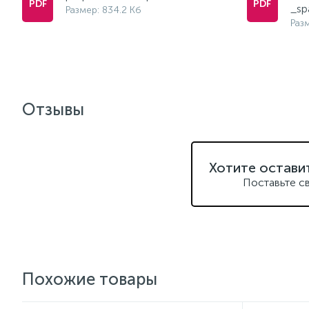
_sp
Размер: 834.2 Кб
Разм
Отзывы
Хотите остави
Поставьте с
Похожие товары