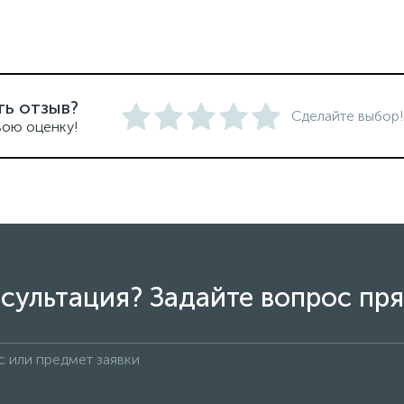
ть отзыв?
Сделайте выбор!
вою оценку!
сультация? Задайте вопрос пря