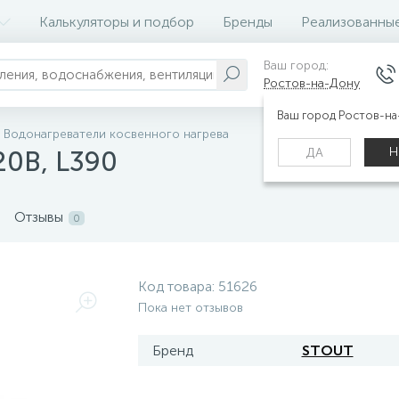
Калькуляторы и подбор
Бренды
Реализованны
Ваш город:
Ростов-на-Дону
Ваш город Ростов-н
Водонагреватели косвенного нагрева
Н
ДА
20В, L390
Отзывы
0
Код товара:
51626
Пока нет отзывов
Бренд
STOUT