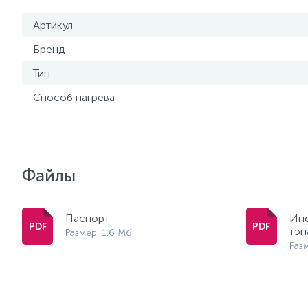
Артикул
Бренд
Тип
Способ нагрева
Файлы
Паспорт
Инс
тэн
Размер: 1.6 Мб
Раз