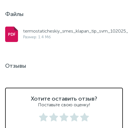
Файлы
termostaticheskiy_smes_klapan_tip_svm_102025_
Размер: 1.4 Мб
Отзывы
Хотите оставить отзыв?
Поставьте свою оценку!