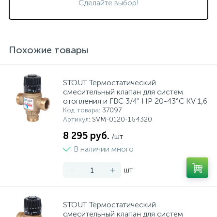
Сделайте выбор!
Похожие товары
STOUT Термостатический
смесительный клапан для систем
отопления и ГВС 3/4" НР 20-43°С KV 1,6
Код товара
: 37097
Артикул
: SVM-0120-164320
8 295 руб.
/шт
В наличии много
-
+
шт
STOUT Термостатический
смесительный клапан для систем