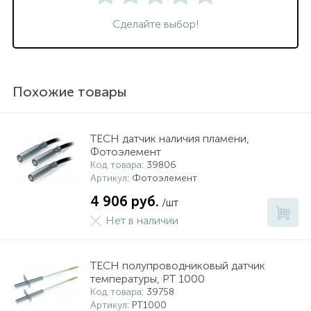
Сделайте выбор!
Похожие товары
TECH датчик наличия пламени,
Фотоэлемент
Код товара
: 39806
Артикул
: Фотоэлемент
4 906 руб.
/шт
Нет в наличии
TECH полупроводниковый датчик
температуры, РТ 1000
Код товара
: 39758
Артикул
: PТ1000