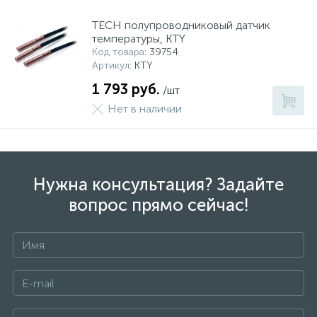
TECH полупроводниковый датчик
температуры, KTY
Код товара
: 39754
Артикул
: KTY
1 793 руб.
/шт
Нет в наличии
Нужна консультация? Задайте
вопрос прямо сейчас!