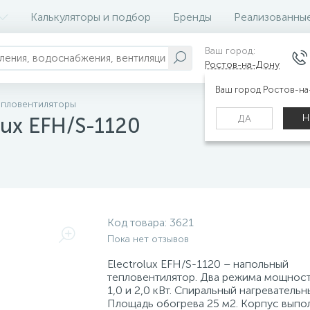
Калькуляторы и подбор
Бренды
Реализованны
Ваш город:
Ростов-на-Дону
Ваш город Ростов-н
епловентиляторы
Н
ДА
lux EFH/S-1120
Код товара:
3621
Пока нет отзывов
Electrolux EFH/S-1120 – напольный
тепловентилятор. Два режима мощност
1,0 и 2,0 кВт. Спиральный нагревательн
Площадь обогрева 25 м2. Корпус выпо