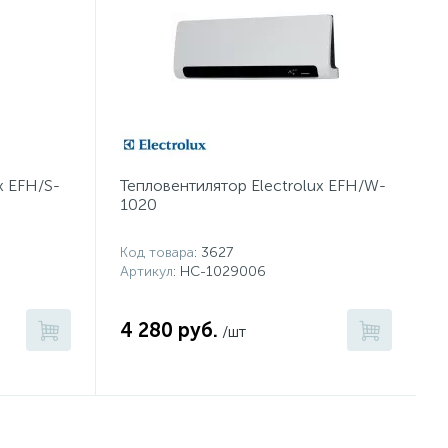
x EFH/S-
Тепловентилятор Electrolux EFH/W-
1020
Код товара
: 3627
Артикул
: НС-1029006
4 280 руб.
/шт