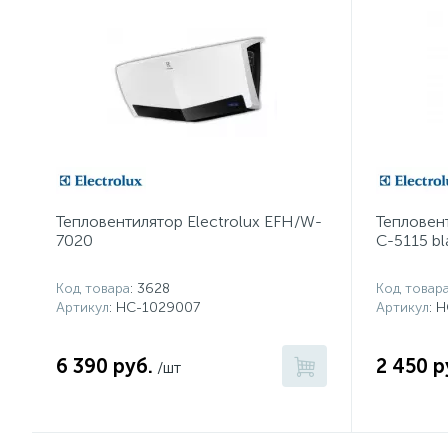
Тепловентилятор Electrolux EFH/W-
Тепловент
7020
С-5115 bl
Код товара
: 3628
Код товар
Артикул
: НС-1029007
Артикул
: 
6 390 руб.
2 450 р
/шт