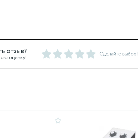
ть отзыв?
Сделайте выбор!
вою оценку!