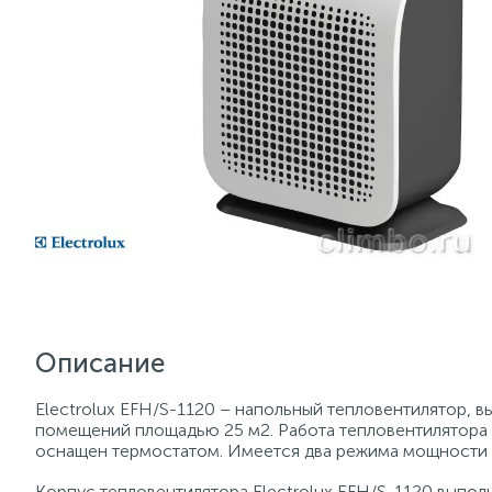
Описание
Electrolux EFH/S-1120 – напольный тепловентилятор, 
помещений площадью 25 м2. Работа тепловентилятора
оснащен термостатом. Имеется два режима мощности 
Корпус тепловентилятора Electrolux EFH/S-1120 выпол