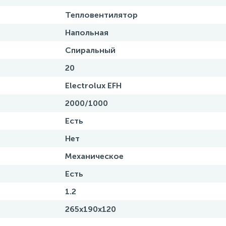
Тепловентилятор
Напольная
Спиральный
20
Electrolux EFH
2000/1000
Есть
Нет
Механическое
Есть
1.2
265x190x120