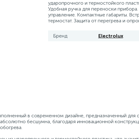
ударопрочного и термостойкого пласт
Удобная ручка для переноски прибора.
управление. Компактные габариты. Вс
термостат. Защита от перегрева и опро
Бренд
Electrolux
выполненный в современном дизайне, предназначенный для 
 абсолютно бесшумна, благодаря инновационной конструкц
обогрева.
нен из ударопрочного и термостойкого пластика, что значи