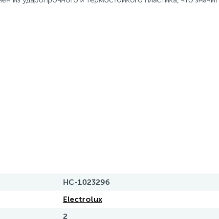
НС-1023296
Electrolux
2