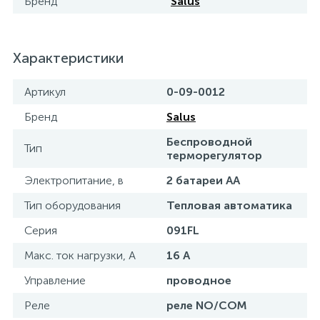
Бренд
Salus
Характеристики
Артикул
0-09-0012
Бренд
Salus
Беспроводной
Тип
терморегулятор
Электропитание, в
2 батареи AA
Тип оборудования
Тепловая автоматика
Серия
091FL
Maкс. ток нагрузки, А
16 A
Управление
проводное
Реле
реле NO/COM