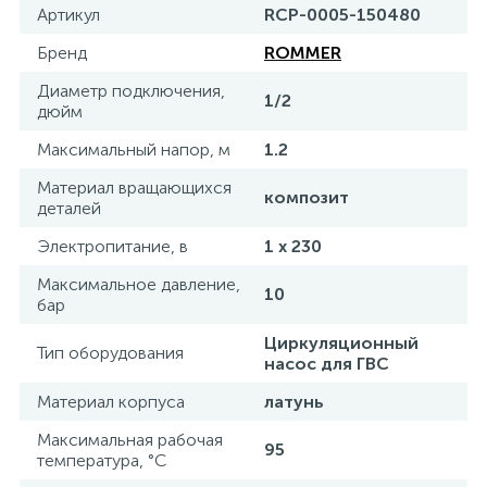
Артикул
RCP-0005-150480
Бренд
ROMMER
Диаметр подключения,
1/2
дюйм
Максимальный напор, м
1.2
Материал вращающихся
композит
деталей
Электропитание, в
1 x 230
Максимальное давление,
10
бар
Циркуляционный
Тип оборудования
насос для ГВС
Материал корпуса
латунь
Максимальная рабочая
95
температура, °С