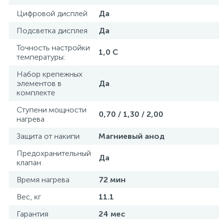
Цифровой дисплей
Да
Подсветка дисплея
Да
Точность настройки
1,0 С
температуры:
Набор крепежных
элементов в
Да
комплекте
Ступени мощности
0,70 / 1,30 / 2,00
нагрева
Защита от накипи
Магниевый анод
Предохранительный
Да
клапан
Время нагрева
72 мин
Вес, кг
11.1
Гарантия
24 мес