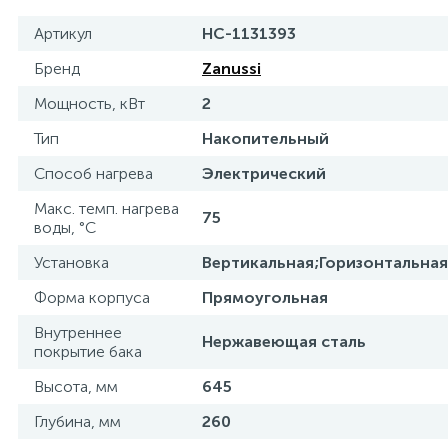
Артикул
НС-1131393
Бренд
Zanussi
Мощность, кВт
2
Тип
Накопительный
Способ нагрева
Электрический
Макс. темп. нагрева
75
воды, °С
Установка
Вертикальная;Горизонтальная
Форма корпуса
Прямоугольная
Внутреннее
Нержавеющая сталь
покрытие бака
Высота, мм
645
Глубина, мм
260