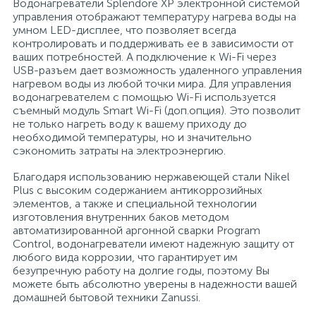
Водонагреватели Splendore XP электронной системой
управления отображают температуру нагрева воды на
15
Фильтры под мойку
умном LED-дисплее, что позволяет всегда
контролировать и поддерживать ее в зависимости от
ваших потребностей. А подключение к Wi-Fi через
USB-разъем дает возможность удаленного управления
нагревом воды из любой точки мира. Для управления
водонагревателем с помощью Wi-Fi используется
съемный модуль Smart Wi-Fi (доп.опция). Это позволит
не только нагреть воду к вашему приходу до
необходимой температуры, но и значительно
сэкономить затраты на электроэнергию.
Благодаря использованию нержавеющей стали Nikel
Plus с высоким содержанием антикоррозийных
элементов, а также и специальной технологии
изготовления внутренних баков методом
автоматизированной аргонной сварки Program
Control, водонагреватели имеют надежную защиту от
любого вида коррозии, что гарантирует им
безупречную работу на долгие годы, поэтому Вы
можете быть абсолютно уверены в надежности вашей
домашней бытовой техники Zanussi.