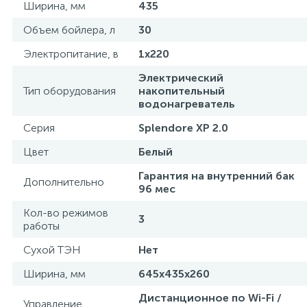
Ширина, мм
435
Объем бойлера, л
30
Электропитание, в
1х220
Электрический
Тип оборудования
накопительный
водонагреватель
Серия
Splendore XP 2.0
Цвет
Белый
Гарантия на внутренний бак
Дополнительно
96 мес
Кол-во режимов
3
работы
Сухой ТЭН
Нет
Ширина, мм
645х435х260
Дистанционное по Wi-Fi /
Управление