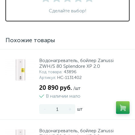
Сделайте выбор!
Похожие товары
Водонагреватель, бойлер Zanussi
ZWH/S 80 Splendore XP 2.0
Код товара
: 43896
Артикул
: НС-1131402
20 890 руб.
/шт
В наличии мало
-
+
шт
Водонагреватель, бойлер Zanussi