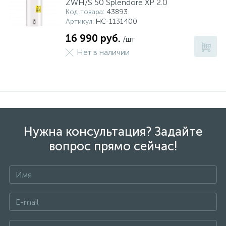
ZWH/S 50 Splendore XP 2.0
Код товара
: 43893
Артикул
: НС-1131400
16 990 руб.
/шт
Нет в наличии
Нужна консультация? Задайте
вопрос прямо сейчас!