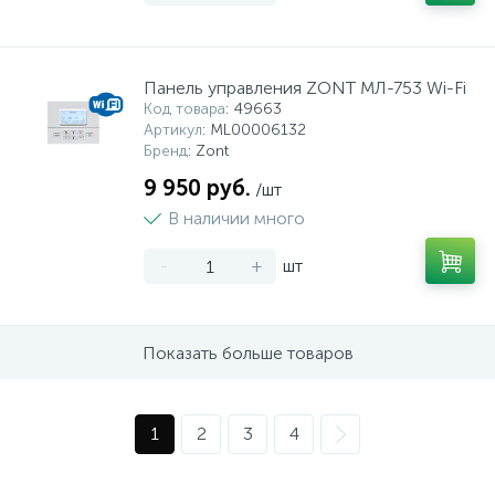
Панель управления ZONT МЛ-753 Wi-Fi
Код товара
: 49663
Артикул
: ML00006132
Бренд
: Zont
9 950 руб.
/шт
В наличии много
-
+
шт
Показать больше товаров
1
2
3
4