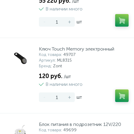
55 220 руб.
/шт
В наличии много
-
+
шт
Ключ Touch Memory электронный
Код товара
: 49707
Артикул
: ML8315
Бренд
: Zont
120 руб.
/шт
В наличии много
-
+
шт
Блок питания в подрозетник 12V/220
Код товара
: 49699