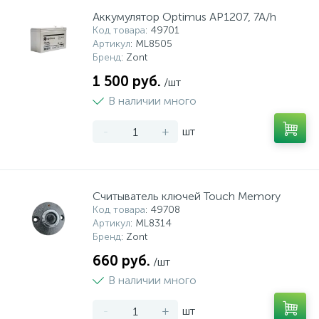
Аккумулятор Optimus АP1207, 7A/h
Код товара
: 49701
Артикул
: ML8505
Бренд
: Zont
1 500 руб.
/шт
В наличии много
-
+
шт
Считыватель ключей Touch Memory
Код товара
: 49708
Артикул
: ML8314
Бренд
: Zont
660 руб.
/шт
В наличии много
-
+
шт