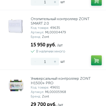
-
+
шт
Отопительный контроллер ZONT
SMART 2.0
Код товара
: 49635
Артикул
: ML00004479
Бренд
: Zont
15 950 руб.
/шт
В наличии много
-
+
шт
Универсальный контроллер ZONT
H1500+ PRO
Код товара
: 49651
Артикул
: ML00005968
Бренд
: Zont
29 700 руб.
/шт