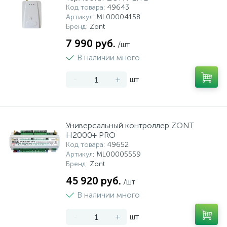
Код товара
: 49643
Артикул
: ML00004158
Бренд
: Zont
7 990 руб.
/шт
В наличии много
-
+
шт
Универсальный контроллер ZONT
H2000+ PRO
Код товара
: 49652
Артикул
: ML00005559
Бренд
: Zont
45 920 руб.
/шт
В наличии много
-
+
шт