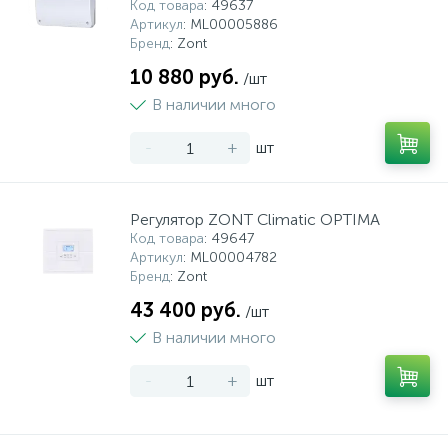
Код товара
: 49637
Артикул
: ML00005886
Бренд
: Zont
10 880 руб.
/шт
В наличии много
-
+
шт
Регулятор ZONT Climatic OPTIMA
Код товара
: 49647
Артикул
: ML00004782
Бренд
: Zont
43 400 руб.
/шт
В наличии много
-
+
шт