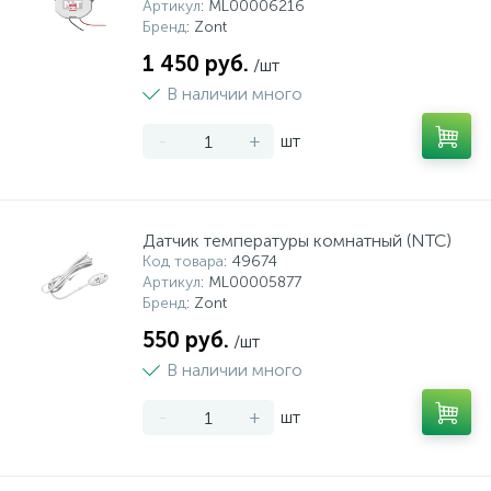
Артикул
: ML00006216
Бренд
: Zont
1 450 руб.
/шт
В наличии много
-
+
шт
Датчик температуры комнатный (NTC)
Код товара
: 49674
Артикул
: ML00005877
Бренд
: Zont
550 руб.
/шт
В наличии много
-
+
шт