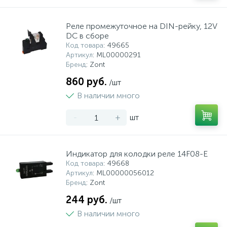
Реле промежуточное на DIN-рейку, 12V
DC в сборе
Код товара
: 49665
Артикул
: ML00000291
Бренд
: Zont
860 руб.
/шт
В наличии много
-
+
шт
Индикатор для колодки реле 14F08-E
Код товара
: 49668
Артикул
: ML00000056012
Бренд
: Zont
244 руб.
/шт
В наличии много