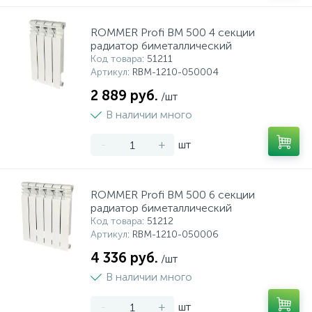
ROMMER Profi BM 500 4 секции
радиатор биметаллический
Код товара
: 51211
Артикул
: RBM-1210-050004
2 889 руб.
/шт
В наличии много
-
+
шт
ROMMER Profi BM 500 6 секции
радиатор биметаллический
Код товара
: 51212
Артикул
: RBM-1210-050006
4 336 руб.
/шт
В наличии много
-
+
шт