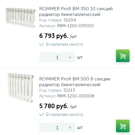
ROMMER Profi BM 350 10 секций
радиатор биметаллический
Код товара
: 51204
Артикул
: RBM-1210-035010
6 793 руб.
/шт
В наличии много
-
+
шт
ROMMER Profi BM 500 8 секции
радиатор биметаллический
Код товара
: 51213
Артикул
: RBM-1210-050008
5 780 руб.
/шт
В наличии много
-
+
шт