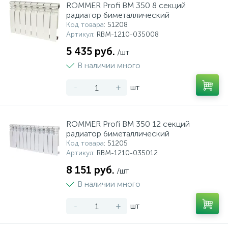
ROMMER Profi BM 350 8 секций
радиатор биметаллический
Код товара
: 51208
Артикул
: RBM-1210-035008
5 435 руб.
/шт
В наличии много
-
+
шт
ROMMER Profi BM 350 12 секций
радиатор биметаллический
Код товара
: 51205
Артикул
: RBM-1210-035012
8 151 руб.
/шт
В наличии много
-
+
шт