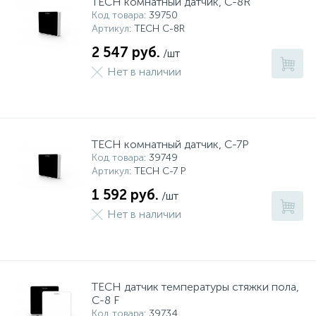
TECH комнатный датчик, C-8R
Код товара
: 39750
Артикул
: TECH C-8R
2 547 руб.
/шт
Нет в наличии
TECH комнатный датчик, C-7P
Код товара
: 39749
Артикул
: TECH C-7 P
1 592 руб.
/шт
Нет в наличии
TECH датчик температуры стяжки пола,
C-8 F
Код товара
: 39734