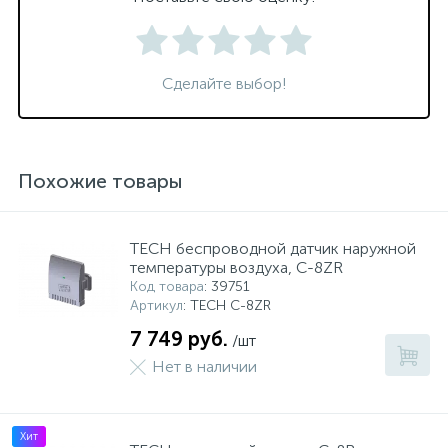
Сделайте выбор!
Похожие товары
TECH беспроводной датчик наружной
температуры воздуха, C-8ZR
Код товара
: 39751
Артикул
: TECH C-8ZR
7 749 руб.
/шт
Нет в наличии
Хит