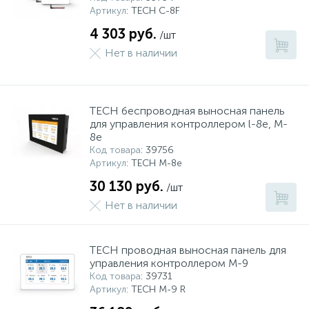
Артикул
: TECH С-8F
4 303 руб.
/шт
Нет в наличии
TECH беспроводная выносная панель
для управления контроллером l-8e, M-
8e
Код товара
: 39756
Артикул
: TECH M-8e
30 130 руб.
/шт
Нет в наличии
TECH проводная выносная панель для
управления контроллером M-9
Код товара
: 39731
Артикул
: TECH M-9 R