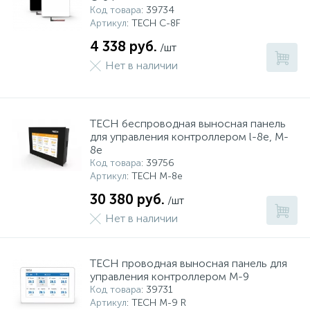
Код товара
: 39734
Артикул
: TECH С-8F
4 338 руб.
/шт
Нет в наличии
TECH беспроводная выносная панель
для управления контроллером l-8e, M-
8e
Код товара
: 39756
Артикул
: TECH M-8e
30 380 руб.
/шт
Нет в наличии
TECH проводная выносная панель для
управления контроллером M-9
Код товара
: 39731
Артикул
: TECH M-9 R