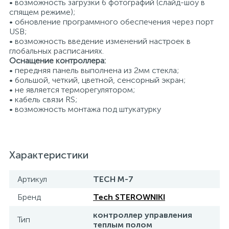
• возможность загрузки 6 фотографий (слайд-шоу в
спящем режиме);
• обновление программного обеспечения через порт
USB;
• возможность введение изменений настроек в
глобальных расписаниях.
Оснащение контроллера:
• передняя панель выполнена из 2мм стекла;
• большой, четкий, цветной, сенсорный экран;
• не является терморегулятором;
• кабель связи RS;
• возможность монтажа под штукатурку
Характеристики
Артикул
TECH M-7
Бренд
Tech STEROWNIKI
контроллер управления
Тип
теплым полом