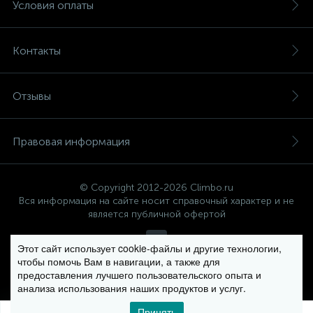
Условия оплаты
Контакты
Отзывы
Правовая информация
© Copyright 2012-2026 Climbo.ru
Вся информация на сайте носит справочный характер и не
является публичной офертой
Этот сайт использует cookie-файлы и другие технологии,
чтобы помочь Вам в навигации, а также для
Политика компании в отношении обработки персональных
предоставления лучшего пользовательского опыта и
данных
анализа использования наших продуктов и услуг.
Принять