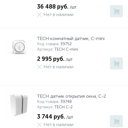
36 488 руб.
/шт
Нет в наличии
TECH комнатный датчик, C-mini
Код товара
: 39752
Артикул
: TECH C-mini
2 995 руб.
/шт
Нет в наличии
TECH датчик открытия окна, C-2
Код товара
: 39748
Артикул
: TECH C-2
3 744 руб.
/шт
Нет в наличии