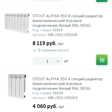
STOUT ALPHA 350 8 секций радиатор
биметаллический боковое
подключение (белый RAL 9016)
Код товара
: 51613
Артикул
: SRB-2310-035008
8 119 руб.
/шт
В наличии много
-
+
шт
STOUT ALPHA 350 4 секций радиатор
биметаллический боковое
подключение (белый RAL 9016)
Код товара
: 51609
Артикул
: SRB-2310-035004
4 060 руб.
/шт