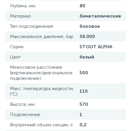
Глубина, мм
80
15
Фильтры под мойку
Материал
биметаллические
Тип подсоединения
боковое
Максимальное давление, бар
38.000
Серия
STOUT ALPHA
Цвет
белый
Межосевое расстояние
(вертикальное/диагональное
500
подключение)
Макс. температура жидкости,
110
(°С)
Высота, мм
570
Подключение
1
Внутренний объем секции, л
0,2