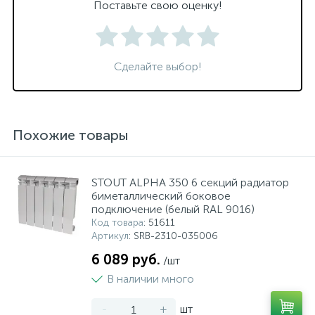
Поставьте свою оценку!
Сделайте выбор!
Похожие товары
STOUT ALPHA 350 6 секций радиатор
биметаллический боковое
подключение (белый RAL 9016)
Код товара
: 51611
Артикул
: SRB-2310-035006
6 089 руб.
/шт
В наличии много
-
+
шт