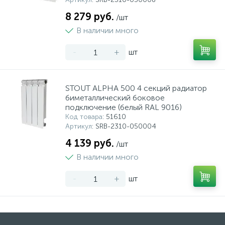
8 279 руб.
/шт
В наличии много
-
+
шт
STOUT ALPHA 500 4 секций радиатор
биметаллический боковое
подключение (белый RAL 9016)
Код товара
: 51610
Артикул
: SRB-2310-050004
4 139 руб.
/шт
В наличии много
-
+
шт