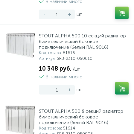
В наличии много
-
+
шт
STOUT ALPHA 500 10 секций радиатор
биметаллический боковое
подключение (белый RAL 9016)
Код товара
: 51616
Артикул
: SRB-2310-050010
10 348 руб.
/шт
В наличии много
-
+
шт
STOUT ALPHA 500 8 секций радиатор
биметаллический боковое
подключение (белый RAL 9016)
Код товара
: 51614
Артикул
: SRB-2310-050008